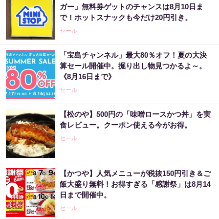
ガー」無料券ゲットのチャンスは8月10日ま
で！ホットスナックも今だけ20円引き。
セール
「宝島チャンネル」最大80％オフ！夏の大決
算セール開催中。掘り出し物見つかるよ～。
《8月16日まで》
セール
【松のや】500円の「味噌ロースかつ丼」を実
食レビュー。クーポン使える今がお得。
セール
【かつや】人気メニューが税抜150円引き＆ご
飯大盛り無料！お得すぎる「感謝祭」は8月14
日まで開催中。
セール