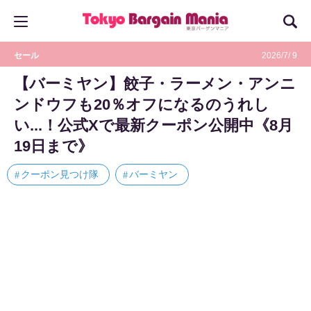
セール
2026/7/ 9
【バーミヤン】餃子・ラーメン・アンニ
ンドウフも20％オフになるのうれし
い...！公式Xで最新クーポン公開中《8月
19日まで》
クーポン見つけ隊
バーミヤン