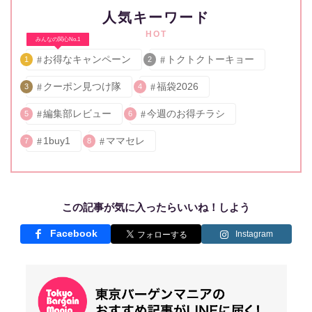
人気キーワード
HOT
みんなの関心No.1
お得なキャンペーン
トクトクトーキョー
1
2
クーポン見つけ隊
福袋2026
3
4
編集部レビュー
今週のお得チラシ
5
6
1buy1
ママセレ
7
8
この記事が気に入ったらいいね！しよう
Facebook
Instagram