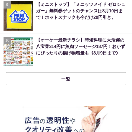
【ミニストップ】「ミニッツメイド ゼロシュ
9
ガー」無料券ゲットのチャンスは8月10日ま
で！ホットスナックも今だけ20円引き。
【オーケー最新チラシ】時短料理に大活躍の
10
八宝菜314円に魚肉ソーセージ187円！おかず
にぴったりの揚げ物増量も《8月9日まで》
一覧