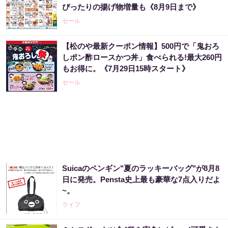
ぴったりの揚げ物増量も《8月9日まで》
セール
【松のや最新クーポン情報】500円で「鬼おろ
しポン酢ロースかつ丼」食べられる!最大260円
もお得に。《7月29日15時スタート》
セール
Suicaのペンギン"夏のラッキーバッグ"が8月8
日に発売。Pensta史上最も豪華な7点入りだよ
~。
ライフ