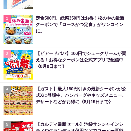
定食500円、総菜350円はお得！松のやの最新
2
クーポンで「ロースかつ定食」がワンコイン
に。
【ビアードパパ】100円でシュークリームが買
3
える！お得なクーポンは公式アプリで配信中
《8月8日まで》
【ガスト】最大150円引きの最新クーポンが公
4
式Xに登場中。ハンバーグやキッズメニュー、
デザートなどがお得に《8月19日まで》
【カルディ最新セール】池袋サンシャインシ
5
ティやグランデュオ蒲田などでコーヒー豆特