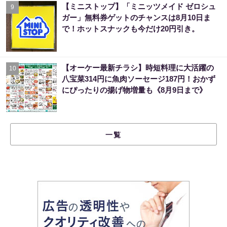
【ミニストップ】「ミニッツメイド ゼロシュ
9
ガー」無料券ゲットのチャンスは8月10日ま
で！ホットスナックも今だけ20円引き。
【オーケー最新チラシ】時短料理に大活躍の
10
八宝菜314円に魚肉ソーセージ187円！おかず
にぴったりの揚げ物増量も《8月9日まで》
一覧