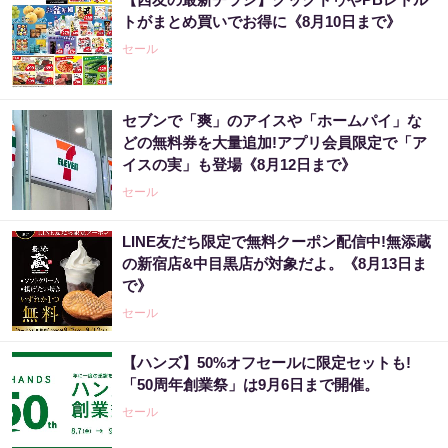
トがまとめ買いでお得に《8月10日まで》
セール
セブンで「爽」のアイスや「ホームパイ」な
どの無料券を大量追加!アプリ会員限定で「ア
イスの実」も登場《8月12日まで》
セール
LINE友だち限定で無料クーポン配信中!無添蔵
の新宿店&中目黒店が対象だよ。《8月13日ま
で》
セール
【ハンズ】50%オフセールに限定セットも!
「50周年創業祭」は9月6日まで開催。
セール