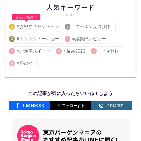
人気キーワード
HOT
みんなの関心No.1
お得なキャンペーン
クーポン見つけ隊
1
2
トクトクトーキョー
編集部レビュー
3
4
ご褒美スイーツ
福袋2026
ママセレ
5
6
7
松のや
8
この記事が気に入ったらいいね！しよう
Facebook
Instagram