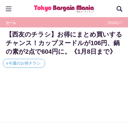
セール
2026/1/ 7
【西友のチラシ】お得にまとめ買いする
チャンス！カップヌードルが106円、鍋
の素が2点で604円に。《1月8日まで》
今週のお得チラシ