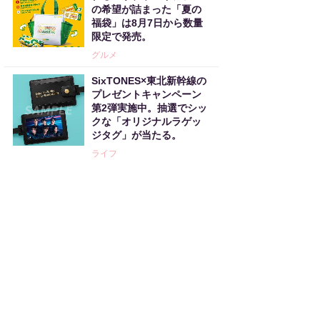
の希望が詰まった「夏の
福袋」は8月7日から数量
限定で発売。
グルメ
SixTONES×東北新幹線の
プレゼントキャンペーン
第2弾実施中。抽選でシッ
クな「オリジナルラゲッ
ジタグ」が当たる。
ライフ