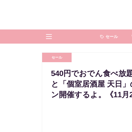
セール
セール
540円でおでん食べ放
と「個室居酒屋 天日
ン開催するよ。《11月2