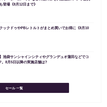
も登場《8月12日まで》
クックドゥやPBレトルトがまとめ買いでお得に《8月10
】池袋サンシャインシティやグランデュオ蒲田などでコ
フ。8月5日以降の実施店舗は?
セール 一覧