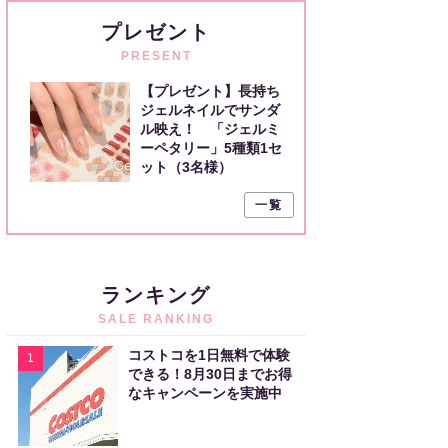
プレゼント
PRESENT
【プレゼント】長持ち
ジェルネイルでサンダ
ル映え！ 「ジェルミ
ーペタリー」5種類1セ
ット（3名様）
一覧
ランキング
SALE RANKING
コストコを1日無料で体験
1
できる！8月30日までお得
なキャンペーンを実施中