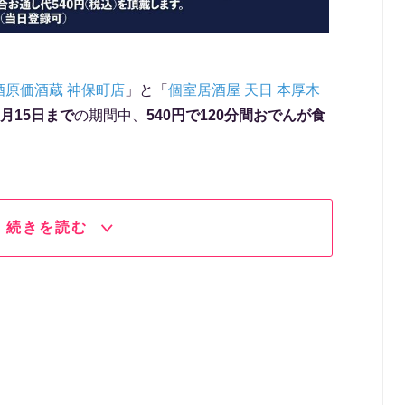
酒原価酒蔵 神保町店
」と「
個室居酒屋 天日 本厚木
2月15日まで
の期間中、
540円で120分間おでんが食
続きを読む