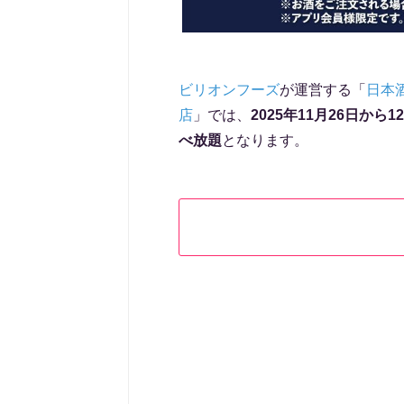
ビリオンフーズ
が運営する「
日本
店
」では、
2025年11月26日から1
べ放題
となります。