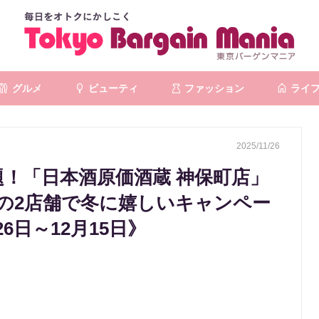
グルメ
ビューティ
ファッション
ライ
2025/11/26
題！「日本酒原価酒蔵 神保町店」
」の2店舗で冬に嬉しいキャンペー
6日～12月15日》