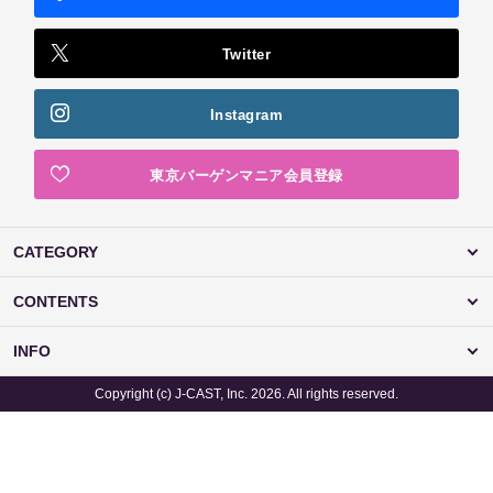
Twitter
Instagram
東京バーゲンマニア会員登録
CATEGORY
CONTENTS
INFO
Copyright (c) J-CAST, Inc. 2026. All rights reserved.