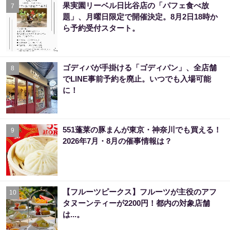
果実園リーベル日比谷店の「パフェ食べ放
7
題」、月曜日限定で開催決定。8月2日18時か
ら予約受付スタート。
ゴディバが手掛ける「ゴディパン」、全店舗
8
でLINE事前予約を廃止。いつでも入場可能
に！
551蓬莱の豚まんが東京・神奈川でも買える！
9
2026年7月・8月の催事情報は？
【フルーツピークス】フルーツが主役のアフ
10
タヌーンティーが2200円！都内の対象店舗
は...。