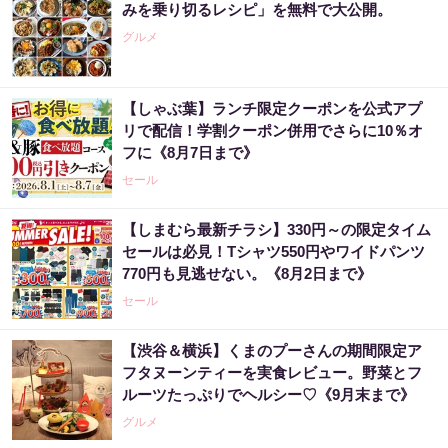
みを乗り切るレシピ」を無料で大公開。
グルメ
【しゃぶ葉】ランチ限定クーポンを公式アプ
リで配信！学割クーポン併用でさらに10％オ
フに《8月7日まで》
セール
【しまむら最新チラシ】330円～の限定タイム
セールは必見！Tシャツ550円やワイドパンツ
770円も見逃せない。《8月2日まで》
セール
【渋谷＆横浜】くまのプーさんの期間限定ア
フタヌーンティーを実食レビュー。野菜とフ
ルーツたっぷりでヘルシー♡《9月末まで》
グルメ