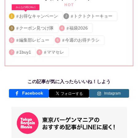
HOT
みんなの関心No.1
お得なキャンペーン
トクトクトーキョー
1
2
クーポン見つけ隊
福袋2026
3
4
編集部レビュー
今週のお得チラシ
5
6
1buy1
ママセレ
7
8
この記事が気に入ったらいいね！しよう
Facebook
Instagram