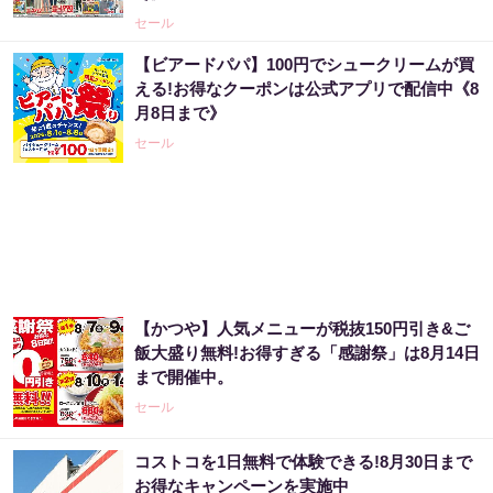
セール
【ビアードパパ】100円でシュークリームが買
える!お得なクーポンは公式アプリで配信中《8
月8日まで》
セール
【かつや】人気メニューが税抜150円引き&ご
飯大盛り無料!お得すぎる「感謝祭」は8月14日
まで開催中。
セール
コストコを1日無料で体験できる!8月30日まで
お得なキャンペーンを実施中