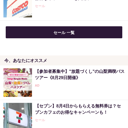
セール
セール 一覧
今、あなたにオススメ
【参加者募集中】"放題づくし"の山梨満喫バス
ツアー《8月29日開催》
【セブン】8月4日からもらえる無料券は？セ
ブンカフェのお得なキャンペーンも！
セール