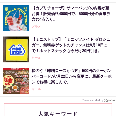
【カプリチョーザ】サマーバッグの内容が超
お得！販売価格4000円で、5000円分の食事券
含む4点入り。
グルメ
【ミニストップ】「ミニッツメイド ゼロシュ
ガー」無料券ゲットのチャンスは8月10日ま
で！ホットスナックも今だけ20円引き。
セール
松のや「味噌ロースかつ丼」500円のクーポン
バーコードが7月22日から変更に。最新クーポ
ンでお得に楽しんで。
セール
Recommended by
人気キーワード