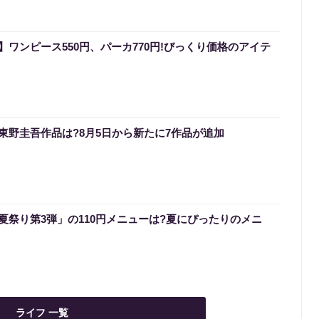
ワンピース550円、パーカ770円!びっくり価格のアイテ
いる東野圭吾作品は?8月5日から新たに7作品が追加
夏祭り第3弾」の110円メニューは?夏にぴったりのメニ
ライフ 一覧