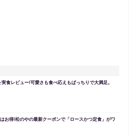
を実食レビュー!可愛さも食べ応えもばっちりで大満足。
0円はお得!松のやの最新クーポンで「ロースかつ定食」がワ