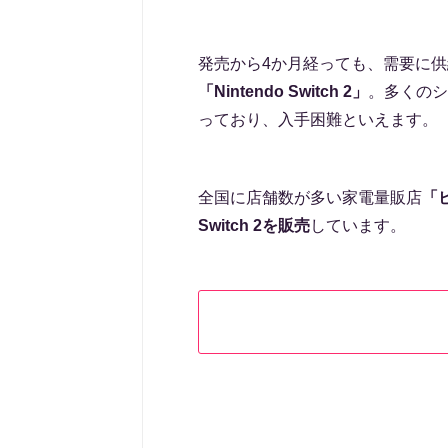
発売から4か月経っても、需要に
「Nintendo Switch 2」
。多くのシ
っており、入手困難といえます。
全国に店舗数が多い家電量販店
「
Switch 2を販売
しています。