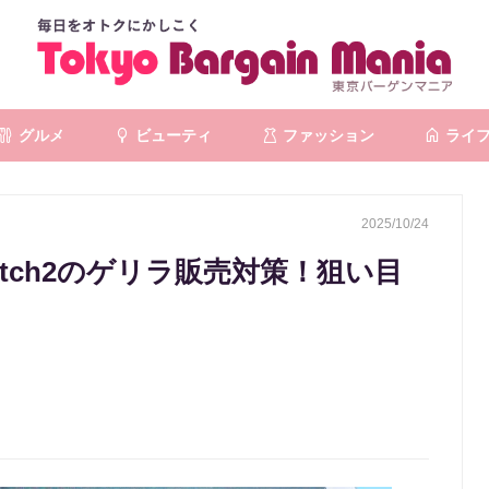
グルメ
ビューティ
ファッション
ライ
2025/10/24
itch2のゲリラ販売対策！狙い目