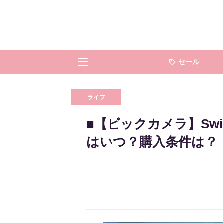
セール
ライフ
■【ビックカメラ】Sw
はいつ？購入条件は？