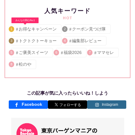
人気キーワード
HOT
みんなの関心No.1
お得なキャンペーン
クーポン見つけ隊
1
2
トクトクトーキョー
編集部レビュー
3
4
ご褒美スイーツ
福袋2026
ママセレ
5
6
7
松のや
8
この記事が気に入ったらいいね！しよう
Facebook
Instagram