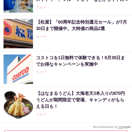
グルメ
【松屋】「60周年記念特別還元セール」が7月
30日まで開催中。大特価の商品2選
セール
コストコを1日無料で体験できる！8月30日ま
でお得なキャンペーンを実施中
ライフ
【はなまるうどん】大海老天3本入りの870円
うどんが期間限定で登場、キャンディがもら
える日も！
グルメ
Recommended by