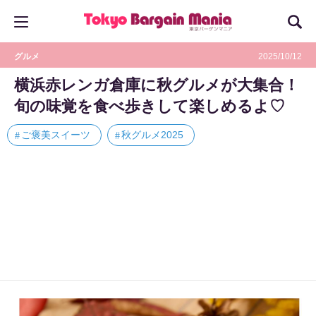
グルメ
2025/10/12
横浜赤レンガ倉庫に秋グルメが大集合！
旬の味覚を食べ歩きして楽しめるよ♡
ご褒美スイーツ
秋グルメ2025