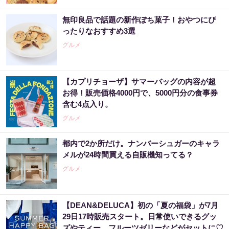
無印良品で話題の新作ぽち菓子！おやつにぴ
ったりなおすすめ3選
グルメ
【カプリチョーザ】サマーバッグの内容が超
お得！販売価格4000円で、5000円分の食事券
含む4点入り。
グルメ
都内で2か所だけ。ナンバーシュガーのキャラ
メルが24時間買える自販機知ってる？
グルメ
【DEAN&DELUCA】初の「夏の福袋」が7月
29日17時販売スタート。日常使いできるグッ
ズやティー、フルーツゼリーなどがセットに♡