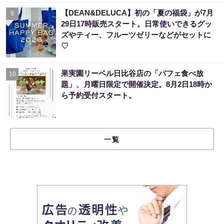
【DEAN&DELUCA】初の「夏の福袋」が7月
9
29日17時販売スタート。日常使いできるグッ
ズやティー、フルーツゼリーなどがセットに
♡
果実園リーベル日比谷店の「パフェ食べ放
10
題」、月曜日限定で開催決定。8月2日18時か
ら予約受付スタート。
一覧