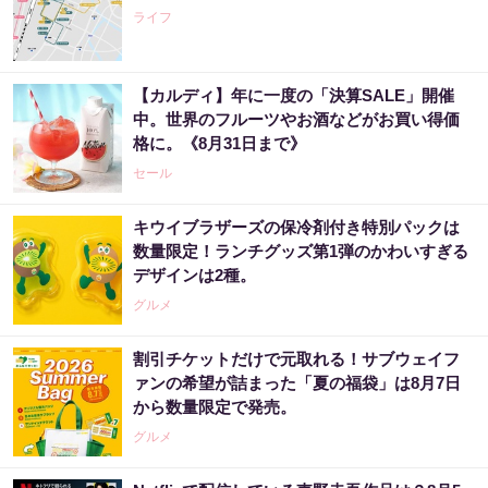
ライフ
【カルディ】年に一度の「決算SALE」開催
中。世界のフルーツやお酒などがお買い得価
格に。《8月31日まで》
セール
キウイブラザーズの保冷剤付き特別パックは
数量限定！ランチグッズ第1弾のかわいすぎる
デザインは2種。
グルメ
割引チケットだけで元取れる！サブウェイフ
ァンの希望が詰まった「夏の福袋」は8月7日
から数量限定で発売。
グルメ