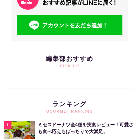
編集部おすすめ
PICK UP
ランキング
GOURMET RANKING
ミセスドーナツ全4種を実食レビュー！可愛さ
1
も食べ応えもばっちりで大満足。