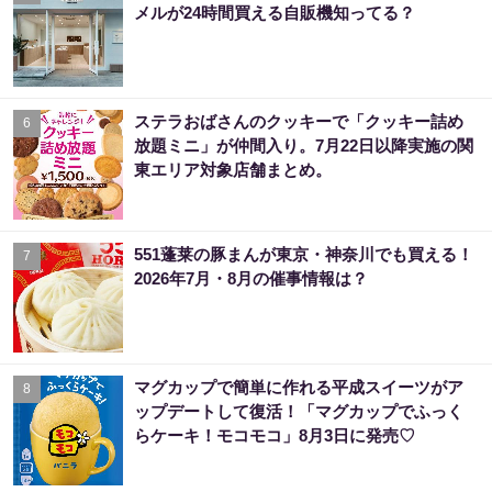
メルが24時間買える自販機知ってる？
ステラおばさんのクッキーで「クッキー詰め
6
放題ミニ」が仲間入り。7月22日以降実施の関
東エリア対象店舗まとめ。
551蓬莱の豚まんが東京・神奈川でも買える！
7
2026年7月・8月の催事情報は？
マグカップで簡単に作れる平成スイーツがア
8
ップデートして復活！「マグカップでふっく
らケーキ！モコモコ」8月3日に発売♡