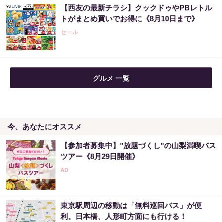
【西友の最新チラシ】クックドゥやPBレトル
トがまとめ買いでお得に《8月10日まで》
セール
グルメ 一覧
今、あなたにオススメ
【参加者募集中】"放題づくし"の山梨満喫バス
ツアー《8月29日開催》
東京駅周辺の移動は「無料巡回バス」が便
利。日本橋、人形町方面にも行ける！