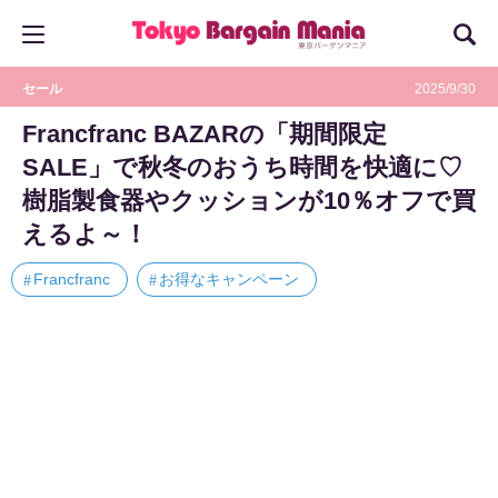
セール
2025/9/30
Francfranc BAZARの「期間限定
SALE」で秋冬のおうち時間を快適に♡
樹脂製食器やクッションが10％オフで買
えるよ～！
Francfranc
お得なキャンペーン