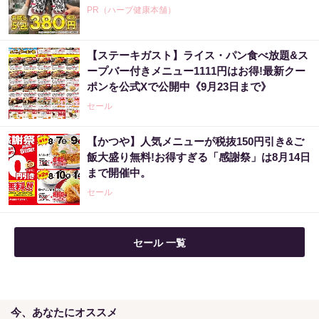
PR（ハーブ健康本舗）
【ステーキガスト】ライス・パン食べ放題&ス
ープバー付きメニュー1111円はお得!最新クー
ポンを公式Xで公開中《9月23日まで》
セール
【かつや】人気メニューが税抜150円引き&ご
飯大盛り無料!お得すぎる「感謝祭」は8月14日
まで開催中。
セール
セール 一覧
今、あなたにオススメ