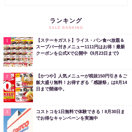
ランキング
SALE RANKING
【ステーキガスト】ライス・パン食べ放題＆
1
スープバー付きメニュー1111円はお得！最新
クーポンを公式Xで公開中《9月23日まで》
【かつや】人気メニューが税抜150円引き＆ご
2
飯大盛り無料！お得すぎる「感謝祭」は8月14
日まで開催中。
コストコを1日無料で体験できる！8月30日ま
3
でお得なキャンペーンを実施中