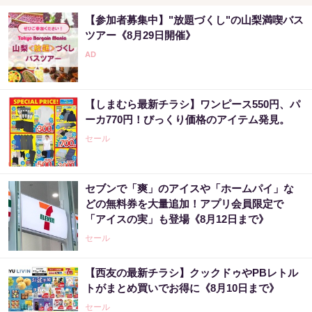
【参加者募集中】"放題づくし"の山梨満喫バス
ツアー《8月29日開催》
【しまむら最新チラシ】ワンピース550円、パ
ーカ770円！びっくり価格のアイテム発見。
セール
セブンで「爽」のアイスや「ホームパイ」な
どの無料券を大量追加！アプリ会員限定で
「アイスの実」も登場《8月12日まで》
セール
【西友の最新チラシ】クックドゥやPBレトル
トがまとめ買いでお得に《8月10日まで》
セール