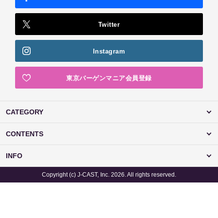
Twitter
Instagram
東京バーゲンマニア会員登録
CATEGORY
CONTENTS
INFO
Copyright (c) J-CAST, Inc. 2026. All rights reserved.