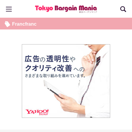
Francfranc