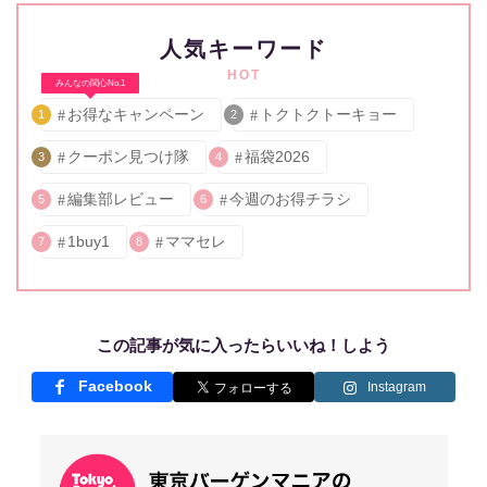
人気キーワード
HOT
みんなの関心No.1
お得なキャンペーン
トクトクトーキョー
1
2
クーポン見つけ隊
福袋2026
3
4
編集部レビュー
今週のお得チラシ
5
6
1buy1
ママセレ
7
8
この記事が気に入ったらいいね！しよう
Facebook
Instagram