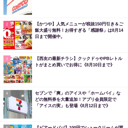
【かつや】人気メニューが税抜150円引き＆ご
2
飯大盛り無料！お得すぎる「感謝祭」は8月14
日まで開催中。
【西友の最新チラシ】クックドゥやPBレトル
3
トがまとめ買いでお得に《8月10日まで》
セブンで「爽」のアイスや「ホームパイ」な
4
どの無料券を大量追加！アプリ会員限定で
「アイスの実」も登場《8月12日まで》
【ビアードパパ】100円でシュークリームが買
5