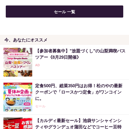
セール 一覧
今、あなたにオススメ
【参加者募集中】"放題づくし"の山梨満喫バス
ツアー《8月29日開催》
定食500円、総菜350円はお得！松のやの最新
クーポンで「ロースかつ定食」がワンコイン
に。
セール
【カルディ最新セール】池袋サンシャインシ
ティやグランデュオ蒲田などでコーヒー豆特