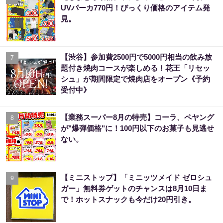
UVパーカ770円！びっくり価格のアイテム発
見。
【渋谷】参加費2500円で5000円相当の飲み放
7
題付き焼肉コースが楽しめる！花王「リセッ
シュ」が期間限定で焼肉店をオープン《予約
受付中》
【業務スーパー8月の特売】コーラ、ペヤング
8
が"爆弾価格"に！100円以下のお菓子も見逃せ
ない。
【ミニストップ】「ミニッツメイド ゼロシュ
9
ガー」無料券ゲットのチャンスは8月10日ま
で！ホットスナックも今だけ20円引き。