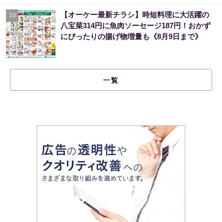
【オーケー最新チラシ】時短料理に大活躍の
10
八宝菜314円に魚肉ソーセージ187円！おかず
にぴったりの揚げ物増量も《8月9日まで》
一覧