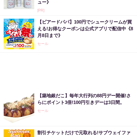
ュー》
[PR]
【ビアードパパ】100円でシュークリームが買
える!お得なクーポンは公式アプリで配信中《8
月8日まで》
セール
【築地銀だこ】毎年大行列の88円デー開催!さ
らにポイント3倍!100円引きデーは3日間。
セール
割引チケットだけで元取れる!サブウェイファ