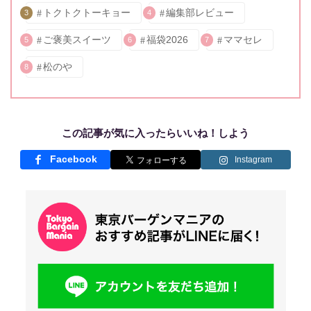
トクトクトーキョー
編集部レビュー
3
4
ご褒美スイーツ
福袋2026
ママセレ
5
6
7
松のや
8
この記事が気に入ったらいいね！しよう
Facebook
Instagram