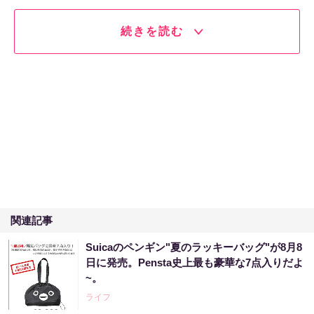
続きを読む
関連記事
Suicaのペンギン"夏のラッキーバッグ"が8月8
日に発売。Pensta史上最も豪華な7点入りだよ
~。
ライフ