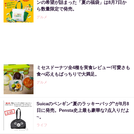
ンの希望が詰まった「夏の福袋」は8月7日か
ら数量限定で発売。
グルメ
ミセスドーナツ全4種を実食レビュー!可愛さも
食べ応えもばっちりで大満足。
グルメ
Suicaのペンギン"夏のラッキーバッグ"が8月8
日に発売。Pensta史上最も豪華な7点入りだよ
~。
ライフ