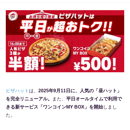
ピザハット
は、
2025年9月11日に、人気の「昼ハット」
を完全リニューアル。
また、
平日オールタイムで利用で
きる新サービス「ワンコインMY BOX」を開始
しまし
た。