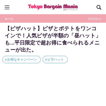
セール
2025/9/12
【ピザハット】ピザとポテトをワンコ
インで！人気ピザが半額の「昼ハット」
も...平日限定で超お得に食べられるメニ
ューが出た。
お得なキャンペーン
ピザハット