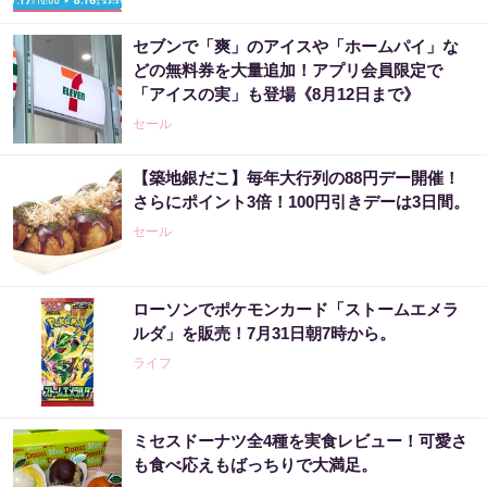
セブンで「爽」のアイスや「ホームパイ」な
どの無料券を大量追加！アプリ会員限定で
「アイスの実」も登場《8月12日まで》
セール
【築地銀だこ】毎年大行列の88円デー開催！
さらにポイント3倍！100円引きデーは3日間。
セール
ローソンでポケモンカード「ストームエメラ
ルダ」を販売！7月31日朝7時から。
ライフ
ミセスドーナツ全4種を実食レビュー！可愛さ
も食べ応えもばっちりで大満足。