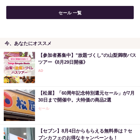
セール 一覧
今、あなたにオススメ
【参加者募集中】"放題づくし"の山梨満喫バス
ツアー《8月29日開催》
【松屋】「60周年記念特別還元セール」が7月
30日まで開催中。大特価の商品2選
セール
【セブン】8月4日からもらえる無料券は？セ
ブンカフェのお得なキャンペーンも！