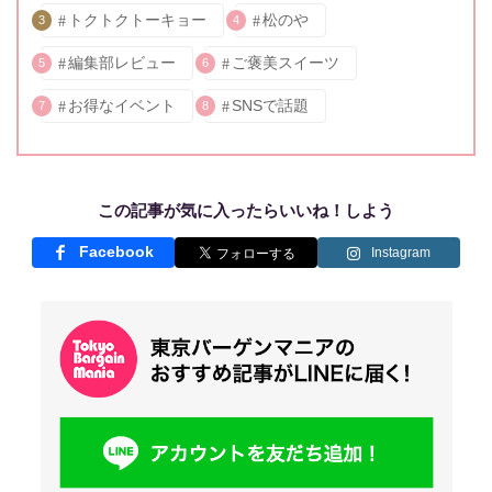
トクトクトーキョー
松のや
3
4
編集部レビュー
ご褒美スイーツ
5
6
お得なイベント
SNSで話題
7
8
この記事が気に入ったらいいね！しよう
Facebook
Instagram