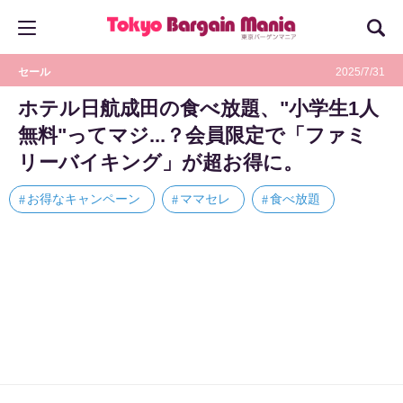
セール
2025/7/31
ホテル日航成田の食べ放題、"小学生1人
無料"ってマジ...？会員限定で「ファミ
リーバイキング」が超お得に。
お得なキャンペーン
ママセレ
食べ放題