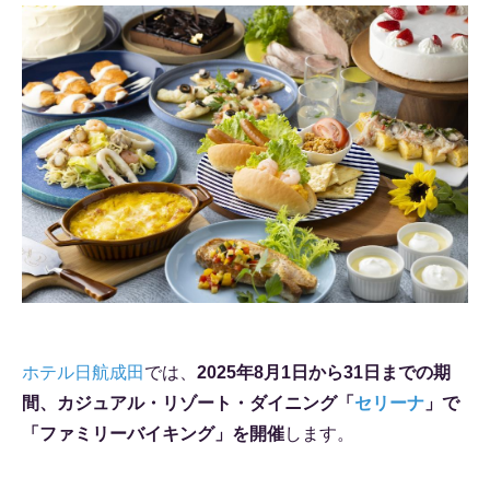
ホテル日航成田
では、
2025年8月1日から31日までの期
間、カジュアル・リゾート・ダイニング「
セリーナ
」で
「ファミリーバイキング」を開催
します。