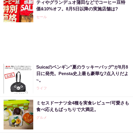
ティやグランデュオ蒲田などでコーヒー豆特
価&10%オフ。8月5日以降の実施店舗は?
セール
Suicaのペンギン"夏のラッキーバッグ"が8月8
日に発売。Pensta史上最も豪華な7点入りだよ
~。
ライフ
ミセスドーナツ全4種を実食レビュー!可愛さも
食べ応えもばっちりで大満足。
グルメ