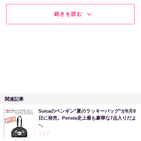
続きを読む
関連記事
Suicaのペンギン"夏のラッキーバッグ"が8月8
日に発売。Pensta史上最も豪華な7点入りだよ
~。
ライフ