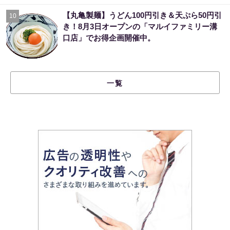
【丸亀製麺】うどん100円引き＆天ぷら50円引
10
き！8月3日オープンの「マルイファミリー溝
口店」でお得企画開催中。
一覧