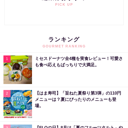
PICK UP
ランキング
GOURMET RANKING
ミセスドーナツ全4種を実食レビュー！可愛さ
1
も食べ応えもばっちりで大満足。
【はま寿司】「旨ねた夏祭り第3弾」の110円
2
メニューは？夏にぴったりのメニューも登
場。
【FLOの日】8月は「夏のフルーツタルト」や
3