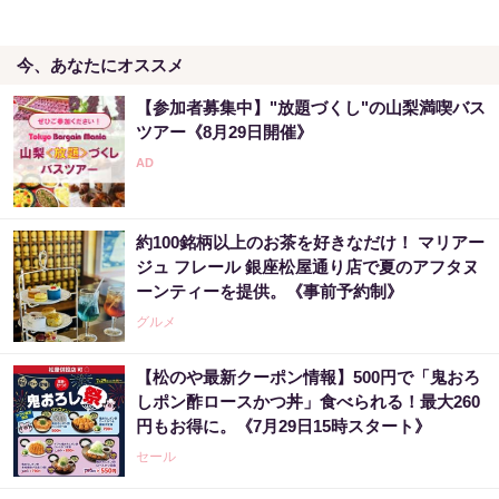
今、あなたにオススメ
【参加者募集中】"放題づくし"の山梨満喫バス
ツアー《8月29日開催》
約100銘柄以上のお茶を好きなだけ！ マリアー
ジュ フレール 銀座松屋通り店で夏のアフタヌ
ーンティーを提供。《事前予約制》
グルメ
【松のや最新クーポン情報】500円で「鬼おろ
しポン酢ロースかつ丼」食べられる！最大260
円もお得に。《7月29日15時スタート》
セール