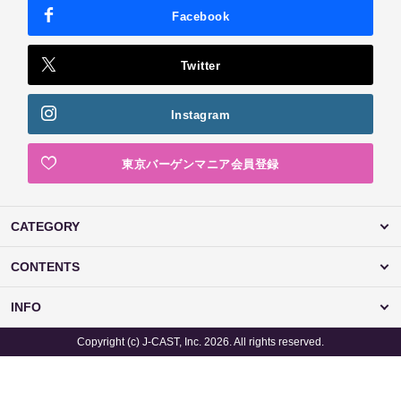
Facebook
Twitter
Instagram
東京バーゲンマニア会員登録
CATEGORY
CONTENTS
INFO
Copyright (c) J-CAST, Inc. 2026. All rights reserved.