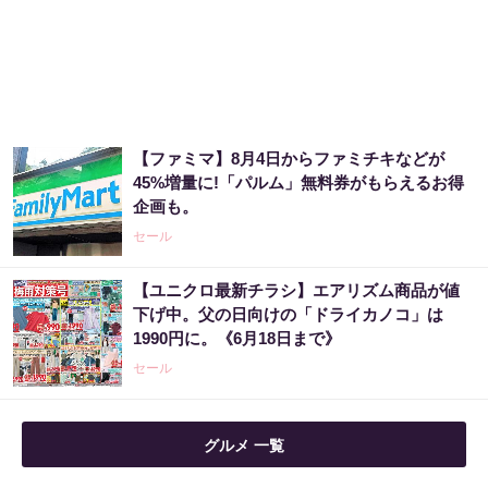
【ファミマ】8月4日からファミチキなどが
45%増量に!「パルム」無料券がもらえるお得
企画も。
セール
【ユニクロ最新チラシ】エアリズム商品が値
下げ中。父の日向けの「ドライカノコ」は
1990円に。《6月18日まで》
セール
グルメ 一覧