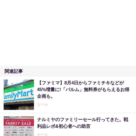
関連記事
【ファミマ】8月4日からファミチキなどが
45%増量に!「パルム」無料券がもらえるお得
企画も。
セール
ナルミヤのファミリーセール行ってきた。戦
利品レポ&初心者への助言
セール