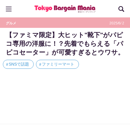
グルメ
2025/6/ 2
【ファミマ限定】大ヒット"靴下"がパピ
コ専用の洋服に！？先着でもらえる「パ
ピコセーター」が可愛すぎるとウワサ。
SNSで話題
ファミリーマート