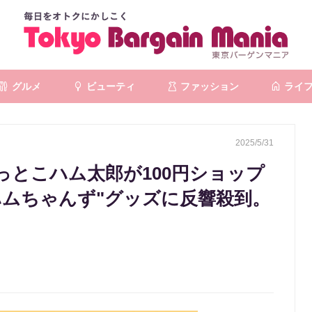
グルメ
ビューティ
ファッション
ライ
2025/5/31
っとこハム太郎が100円ショップ
ハムちゃんず"グッズに反響殺到。