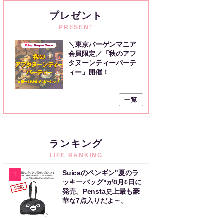
プレゼント
PRESENT
＼東京バーゲンマニア
会員限定／「秋のアフ
タヌーンティーパーテ
ィー」開催！
一覧
ランキング
LIFE RANKING
Suicaのペンギン"夏のラ
1
ッキーバッグ"が8月8日に
発売。Pensta史上最も豪
華な7点入りだよ～。