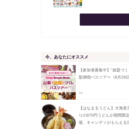
今、あなたにオススメ
【参加者募集中】"放題づく
梨満喫バスツアー《8月29
【はなまるうどん】大海老
りの870円うどんが期間限
場、キャンディがもらえる