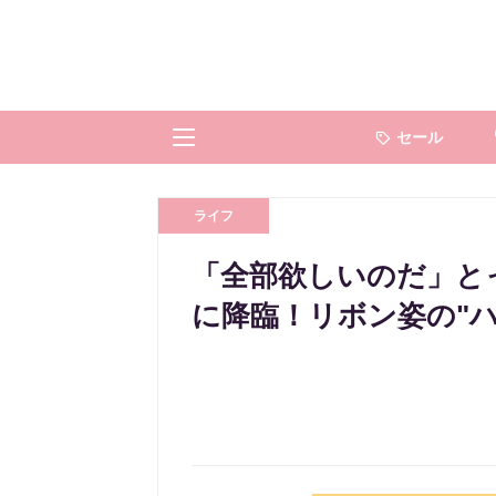
セール
ライフ
「全部欲しいのだ」と
に降臨！リボン姿の"