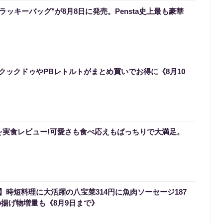
のラッキーバッグ"が8月8日に発売。Pensta史上最も豪華
クックドゥやPBレトルトがまとめ買いでお得に《8月10
を実食レビュー!可愛さも食べ応えもばっちりで大満足。
時短料理に大活躍の八宝菜314円に魚肉ソーセージ187
の揚げ物増量も《8月9日まで》