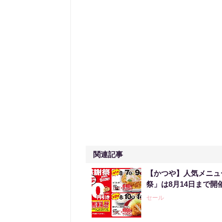
関連記事
【かつや】人気メニュ
祭」は8月14日まで開
セール