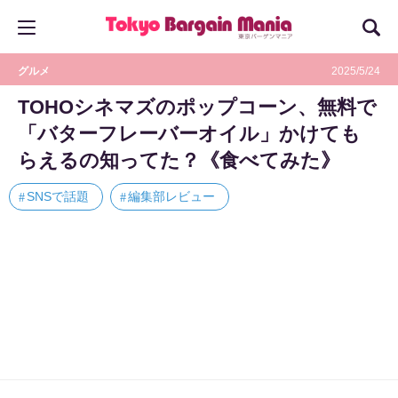
グルメ
2025/5/24
TOHOシネマズのポップコーン、無料で
「バターフレーバーオイル」かけても
らえるの知ってた？《食べてみた》
SNSで話題
編集部レビュー