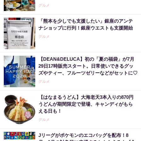
グルメ
「熊本を少しでも支援したい」銀座のアンテ
ナショップに行列！銀座ウエストも支援開始
グルメ
【DEAN&DELUCA】初の「夏の福袋」が7月
29日17時販売スタート。日常使いできるグッ
ズやティー、フルーツゼリーなどがセットに♡
グルメ
【はなまるうどん】大海老天3本入りの870円
うどんが期間限定で登場、キャンディがもら
える日も！
グルメ
Jリーグがポケモンのエコバッグを配布！8