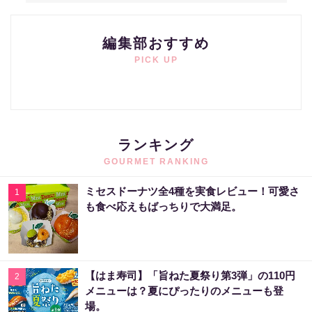
編集部おすすめ
PICK UP
ランキング
GOURMET RANKING
ミセスドーナツ全4種を実食レビュー！可愛さ
1
も食べ応えもばっちりで大満足。
【はま寿司】「旨ねた夏祭り第3弾」の110円
2
メニューは？夏にぴったりのメニューも登
場。