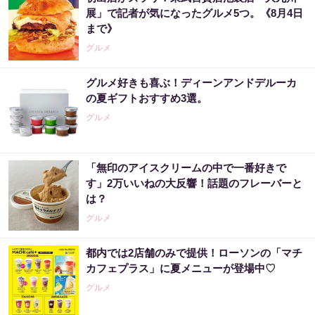
展」で記者が気になったグルメ5つ。《8月4日
まで》
グルメ
グルメ好きも喜ぶ！ディーンアンドデルーカ
の夏ギフトおすすめ3選。
グルメ
「無印のアイスクリームの中で一番好きで
す」2万いいねの大反響！話題のフレーバーと
は？
グルメ
都内では2店舗のみで提供！ローソンの「マチ
カフェプラス」に夏メニューが登場中♡
グルメ