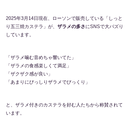
2025年3月14日現在、ローソンで販売している「しっと
り五三焼カステラ」が、
ザラメの多さ
にSNSで大バズり
しています。
「ザラメ噛む音めちゃ響いてた」
「ザラメの食感楽しくて満足」
「ザクザク感が良い」
「あまりにびっしりザラメでびっくり」
と、ザラメ付きのカステラを好む人たちから称賛されて
います。