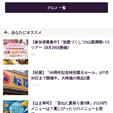
グルメ 一覧
今、あなたにオススメ
【参加者募集中】"放題づくし"の山梨満喫バス
ツアー《8月29日開催》
【松屋】「60周年記念特別還元セール」が7月
30日まで開催中。大特価の商品2選
セール
【はま寿司】「旨ねた夏祭り第3弾」の110円
メニューは？夏にぴったりのメニューも登