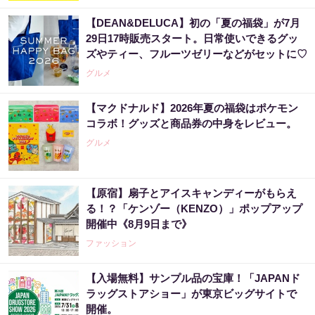
【DEAN&DELUCA】初の「夏の福袋」が7月
29日17時販売スタート。日常使いできるグッ
ズやティー、フルーツゼリーなどがセットに♡
グルメ
【マクドナルド】2026年夏の福袋はポケモン
コラボ！グッズと商品券の中身をレビュー。
グルメ
【原宿】扇子とアイスキャンディーがもらえ
る！？「ケンゾー（KENZO）」ポップアップ
開催中《8月9日まで》
ファッション
【入場無料】サンプル品の宝庫！「JAPANド
ラッグストアショー」が東京ビッグサイトで
開催。