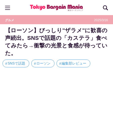
グルメ
2025/3/16
【ローソン】びっしり"ザラメ"に歓喜の
声続出。SNSで話題の「カステラ」食べ
てみたら→衝撃の光景と食感が待ってい
た。
SNSで話題
ローソン
編集部レビュー