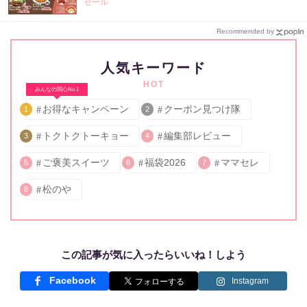
セール
Recommended by
人気キーワード
HOT
みんなの関心No.1
お得なキャンペーン
クーポン見つけ隊
1
2
トクトクトーキョー
編集部レビュー
3
4
ご褒美スイーツ
福袋2026
ママセレ
5
6
7
松のや
8
この記事が気に入ったらいいね！しよう
Facebook
Instagram