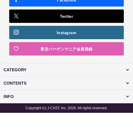
Facebook
Twitter
Instagram
東京バーゲンマニア会員登録
CATEGORY
CONTENTS
INFO
Copyright (c) J-CAST, Inc. 2026. All rights reserved.