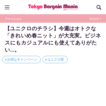
ファッション
2025/3/ 7
【ユニクロのチラシ】今週はオトクな
「きれいめ春ニット」が大充実。ビジネ
スにもカジュアルにも使えてありがた
い...。
お得なキャンペーン
ユニクロ部