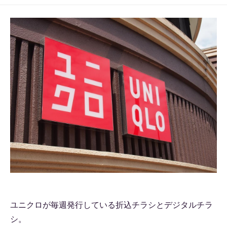
ユニクロが毎週発行している折込チラシとデジタルチラ
シ。