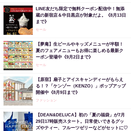
LINE友だち限定で無料クーポン配信中！無添
蔵の新宿店＆中目黒店が対象だよ。《8月13日
まで》
セール
【夢庵】生ビールやキッズメニューが半額！
夏のフェアメニューもお得に楽しめる最新ク
ーポン登場中《9月2日まで》
セール
【原宿】扇子とアイスキャンディーがもらえ
る！？「ケンゾー（KENZO）」ポップアップ
開催中《8月9日まで》
ファッション
【DEAN&DELUCA】初の「夏の福袋」が7月
29日17時販売スタート。日常使いできるグッ
ズやティー、フルーツゼリーなどがセットに♡