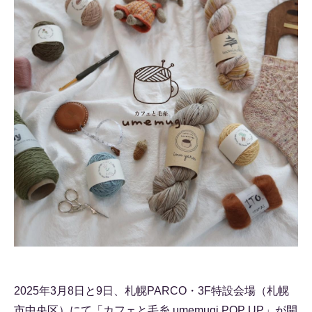
2025年3月8日と9日、札幌PARCO・3F特設会場（札幌
市中央区）にて「カフェと毛糸 umemugi POP UP」が開