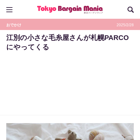
おでかけ
2025/2/28
江別の小さな毛糸屋さんが札幌PARCO
にやってくる