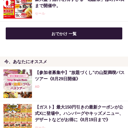
まで開催中。
セール
おでかけ 一覧
今、あなたにオススメ
【参加者募集中】"放題づくし"の山梨満喫バス
ツアー《8月29日開催》
【ガスト】最大150円引きの最新クーポンが公
式Xに登場中。ハンバーグやキッズメニュー、
デザートなどがお得に《8月19日まで》
セール