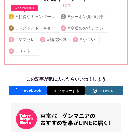
HOT
みんなの関心No.1
お得なキャンペーン
クーポン見つけ隊
1
2
トクトクトーキョー
今週のお得チラシ
3
4
ママセレ
福袋2026
かつや
5
6
7
コストコ
8
この記事が気に入ったらいいね！しよう
Facebook
Instagram