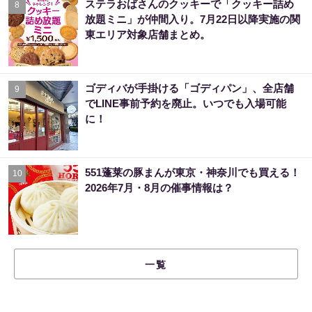
ステラおばさんのクッキーで「クッキー詰め
8
放題ミニ」が仲間入り。7月22日以降実施の関
東エリア対象店舗まとめ。
ゴディバが手掛ける「ゴディパン」、全店舗
9
でLINE事前予約を廃止。いつでも入場可能
に！
551蓬莱の豚まんが東京・神奈川でも買える！
10
2026年7月・8月の催事情報は？
一覧