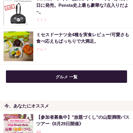
日に発売。Pensta史上最も豪華な7点入りだよ
~。
ライフ
ミセスドーナツ全4種を実食レビュー!可愛さも
食べ応えもばっちりで大満足。
グルメ
グルメ 一覧
今、あなたにオススメ
【参加者募集中】"放題づくし"の山梨満喫バス
ツアー《8月29日開催》