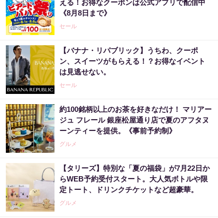
える！お得なクーポンは公式アプリで配信中
《8月8日まで》
セール
【バナナ・リパブリック】うちわ、クーポ
ン、スイーツがもらえる！？お得なイベント
は見逃せない。
セール
約100銘柄以上のお茶を好きなだけ！ マリアー
ジュ フレール 銀座松屋通り店で夏のアフタヌ
ーンティーを提供。《事前予約制》
グルメ
【タリーズ】特別な「夏の福袋」が7月22日か
らWEB予約受付スタート。大人気ボトルや限
定トート、ドリンクチケットなど超豪華。
グルメ