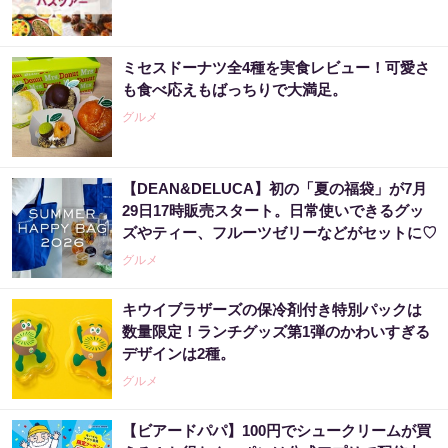
ミセスドーナツ全4種を実食レビュー！可愛さ
も食べ応えもばっちりで大満足。
グルメ
【DEAN&DELUCA】初の「夏の福袋」が7月
29日17時販売スタート。日常使いできるグッ
ズやティー、フルーツゼリーなどがセットに♡
グルメ
キウイブラザーズの保冷剤付き特別パックは
数量限定！ランチグッズ第1弾のかわいすぎる
デザインは2種。
グルメ
【ビアードパパ】100円でシュークリームが買