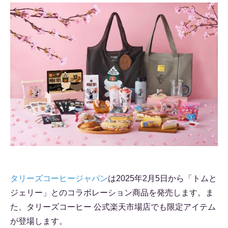
タリーズコーヒージャパン
は2025年2月5日から「トムと
ジェリー」とのコラボレーション商品を発売します。ま
た、タリーズコーヒー 公式楽天市場店でも限定アイテム
が登場します。