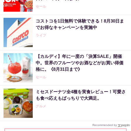
セール
コストコを1日無料で体験できる！8月30日ま
でお得なキャンペーンを実施中
ライフ
【カルディ】年に一度の「決算SALE」開催
中。世界のフルーツやお酒などがお買い得価
格に。《8月31日まで》
セール
ミセスドーナツ全4種を実食レビュー！可愛さ
も食べ応えもばっちりで大満足。
グルメ
Recommended by