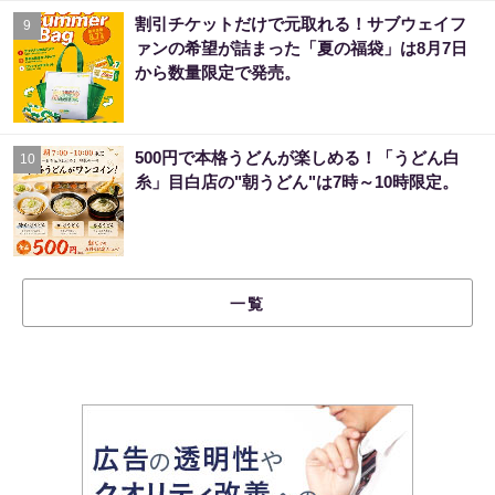
割引チケットだけで元取れる！サブウェイフ
9
ァンの希望が詰まった「夏の福袋」は8月7日
から数量限定で発売。
500円で本格うどんが楽しめる！「うどん白
10
糸」目白店の"朝うどん"は7時～10時限定。
一覧