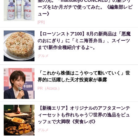
望の光。「matsukiyo CONCRED」の新シリ
ーズを1か月ガチで使ってみた。《編集部レビ
ュー》
[PR]
【ローソンストア100】8月の新商品は「悪魔
のおにぎり」に「ミニ海苔弁当」、スイーツ
まで!新作全種紹介するよ~。
グルメ
「これから株価はこうやって動いていく」世
界的に活躍した天才投資家が暴露
PR（Acoco.）
【新橋エリア】オリジナルのアフタヌーンテ
あなたの金運はどう？宝くじに縁がある時、
ィーセットも作れちゃう♡世界の逸品をビュ
金運はこう変わる
ッフェで大満喫《実食レポ》
PR（合同会社デジタルファーム ）
グルメ