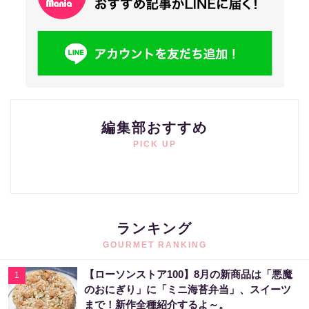
編集部おすすめ
PICK UP
ランキング
GOURMET RANKING
【ローソンストア100】8月の新商品は「悪魔
1
のおにぎり」に「ミニ海苔弁当」、スイーツ
まで！新作全種紹介するよ～。