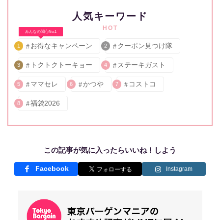
人気キーワード
HOT
みんなの関心No.1
お得なキャンペーン
クーポン見つけ隊
1
2
トクトクトーキョー
ステーキガスト
3
4
ママセレ
かつや
コストコ
5
6
7
福袋2026
8
この記事が気に入ったらいいね！しよう
Facebook
Instagram