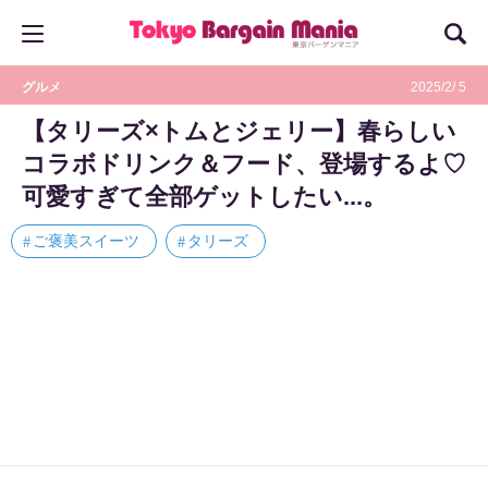
グルメ
2025/2/ 5
【タリーズ×トムとジェリー】春らしい
コラボドリンク＆フード、登場するよ♡
可愛すぎて全部ゲットしたい...。
ご褒美スイーツ
タリーズ