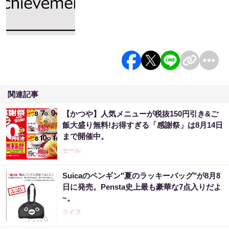
関連記事
【かつや】人気メニューが税抜150円引き&ご
飯大盛り無料!お得すぎる「感謝祭」は8月14日
まで開催中。
セール
Suicaのペンギン"夏のラッキーバッグ"が8月8
日に発売。Pensta史上最も豪華な7点入りだよ
~。
ライフ