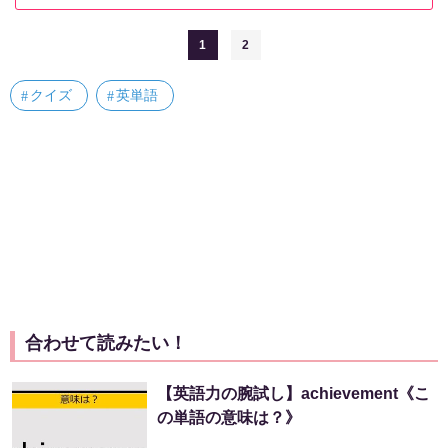
1
2
クイズ
英単語
合わせて読みたい！
【英語力の腕試し】achievement《こ
の単語の意味は？》