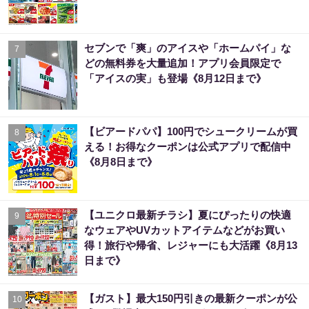
セブンで「爽」のアイスや「ホームパイ」な
7
どの無料券を大量追加！アプリ会員限定で
「アイスの実」も登場《8月12日まで》
【ビアードパパ】100円でシュークリームが買
8
える！お得なクーポンは公式アプリで配信中
《8月8日まで》
【ユニクロ最新チラシ】夏にぴったりの快適
9
なウェアやUVカットアイテムなどがお買い
得！旅行や帰省、レジャーにも大活躍《8月13
日まで》
【ガスト】最大150円引きの最新クーポンが公
10