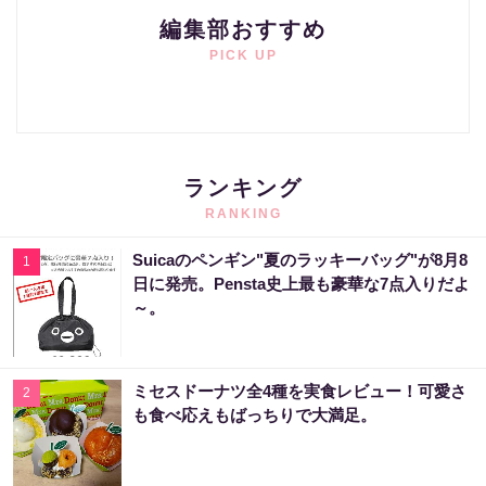
編集部おすすめ
PICK UP
ランキング
RANKING
Suicaのペンギン"夏のラッキーバッグ"が8月8
1
日に発売。Pensta史上最も豪華な7点入りだよ
～。
ミセスドーナツ全4種を実食レビュー！可愛さ
2
も食べ応えもばっちりで大満足。