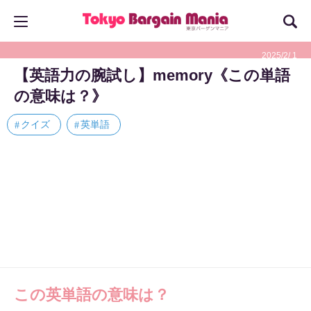
2025/2/ 1
【英語力の腕試し】memory《この単語
の意味は？》
クイズ
英単語
この英単語の意味は？