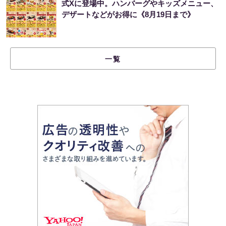
式Xに登場中。ハンバーグやキッズメニュー、
デザートなどがお得に《8月19日まで》
一覧