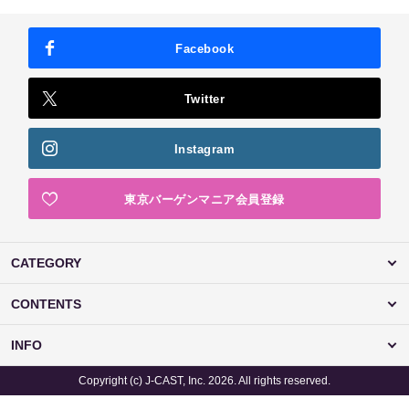
Facebook
Twitter
Instagram
東京バーゲンマニア会員登録
CATEGORY
CONTENTS
INFO
Copyright (c) J-CAST, Inc. 2026. All rights reserved.