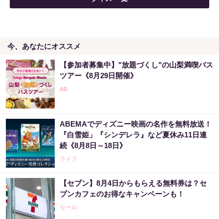
今、あなたにオススメ
【参加者募集中】"放題づくし"の山梨満喫バス
ツアー《8月29日開催》
ABEMAでディズニー映画の名作を無料放送！
『白雪姫」『シンデレラ』など夏休み11日連
続《8月8日～18日》
ライフ
【セブン】8月4日からもらえる無料券は？セ
ブンカフェのお得なキャンペーンも！
セール