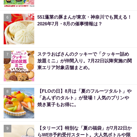
551蓬莱の豚まんが東京・神奈川でも買える！
6
2026年7月・8月の催事情報は？
ステラおばさんのクッキーで「クッキー詰め
7
放題ミニ」が仲間入り。7月22日以降実施の関
東エリア対象店舗まとめ。
【FLOの日】8月は「夏のフルーツタルト」や
8
「あんずのタルト」が登場！人気のプリンや
焼き菓子もお得に。
【タリーズ】特別な「夏の福袋」が7月22日か
9
らWEB予約受付スタート。大人気ボトルや限