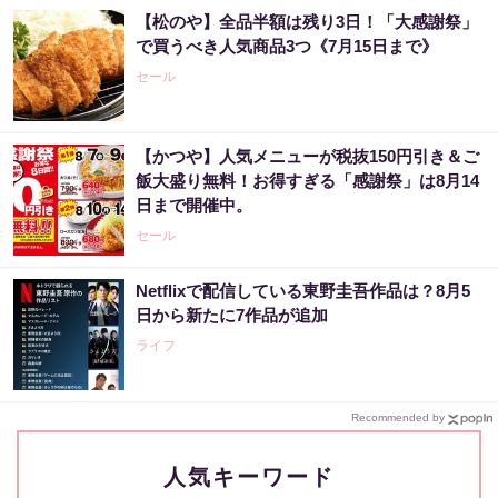
【松のや】全品半額は残り3日！「大感謝祭」
で買うべき人気商品3つ《7月15日まで》
セール
【かつや】人気メニューが税抜150円引き＆ご
飯大盛り無料！お得すぎる「感謝祭」は8月14
日まで開催中。
セール
Netflixで配信している東野圭吾作品は？8月5
日から新たに7作品が追加
ライフ
Recommended by
人気キーワード