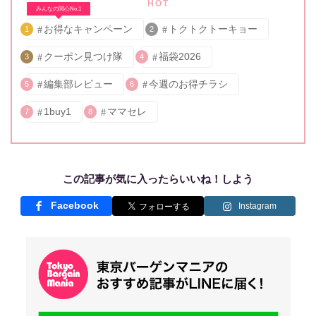
HOT
みんなの関心No.1
お得なキャンペーン
トクトクトーキョー
1
2
クーポン見つけ隊
福袋2026
3
4
編集部レビュー
今週のお得チラシ
5
6
1buy1
ママセレ
7
8
この記事が気に入ったらいいね！しよう
Facebook
Instagram