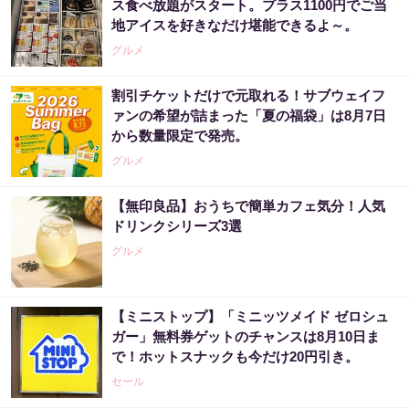
ス食べ放題がスタート。プラス1100円でご当
地アイスを好きなだけ堪能できるよ～。
グルメ
割引チケットだけで元取れる！サブウェイフ
ァンの希望が詰まった「夏の福袋」は8月7日
から数量限定で発売。
グルメ
【無印良品】おうちで簡単カフェ気分！人気
ドリンクシリーズ3選
グルメ
【ミニストップ】「ミニッツメイド ゼロシュ
ガー」無料券ゲットのチャンスは8月10日ま
で！ホットスナックも今だけ20円引き。
セール