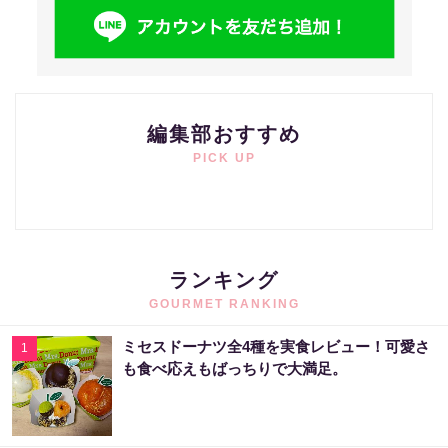
編集部おすすめ
PICK UP
ランキング
GOURMET RANKING
ミセスドーナツ全4種を実食レビュー！可愛さ
1
も食べ応えもばっちりで大満足。