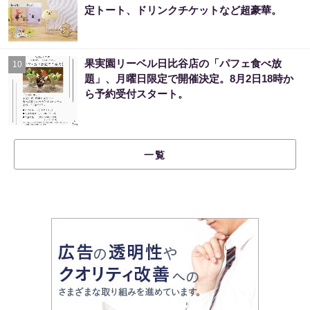
定トート、ドリンクチケットなど超豪華。
果実園リーベル日比谷店の「パフェ食べ放
10
題」、月曜日限定で開催決定。8月2日18時か
ら予約受付スタート。
一覧