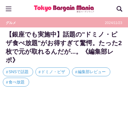
グルメ
2024/11/23
【銀座でも実施中】話題の"ドミノ・ピ
ザ食べ放題"がお得すぎて驚愕。たった2
枚で元が取れるんだが...。《編集部レ
ポ》
SNSで話題
ドミノ・ピザ
編集部レビュー
食べ放題