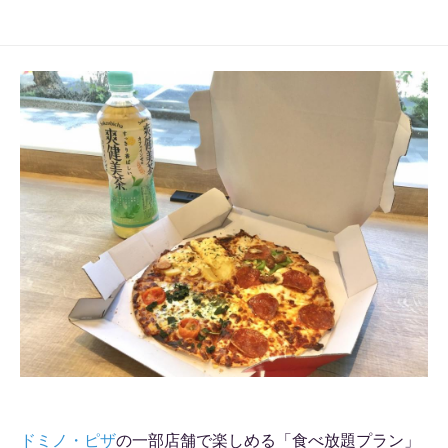
ドミノ・ピザ
の一部店舗で楽しめる「食べ放題プラン」