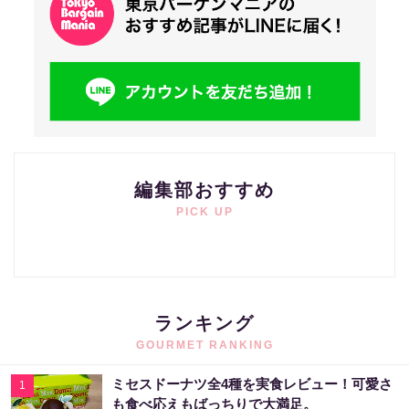
編集部おすすめ
PICK UP
ランキング
GOURMET RANKING
ミセスドーナツ全4種を実食レビュー！可愛さ
1
も食べ応えもばっちりで大満足。