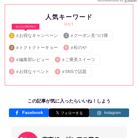
Recommended by
人気キーワード
HOT
みんなの関心No.1
お得なキャンペーン
クーポン見つけ隊
1
2
トクトクトーキョー
松のや
3
4
編集部レビュー
ご褒美スイーツ
5
6
お得なイベント
SNSで話題
7
8
この記事が気に入ったらいいね！しよう
Facebook
Instagram