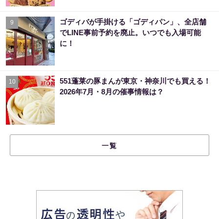
ゴディバが手掛ける「ゴディパン」、全店舗
9
でLINE事前予約を廃止。いつでも入場可能
に！
551蓬莱の豚まんが東京・神奈川でも買える！
10
2026年7月・8月の催事情報は？
一覧