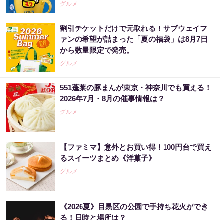
グルメ
割引チケットだけで元取れる！サブウェイフ
ァンの希望が詰まった「夏の福袋」は8月7日
から数量限定で発売。
グルメ
551蓬莱の豚まんが東京・神奈川でも買える！
2026年7月・8月の催事情報は？
グルメ
【ファミマ】意外とお買い得！100円台で買え
るスイーツまとめ《洋菓子》
グルメ
《2026夏》目黒区の公園で手持ち花火ができ
る！日時と場所は？