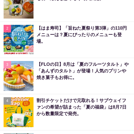
【はま寿司】「旨ねた夏祭り第3弾」の110円
2
メニューは？夏にぴったりのメニューも登
場。
【FLOの日】8月は「夏のフルーツタルト」や
3
「あんずのタルト」が登場！人気のプリンや
焼き菓子もお得に。
割引チケットだけで元取れる！サブウェイフ
4
ァンの希望が詰まった「夏の福袋」は8月7日
から数量限定で発売。