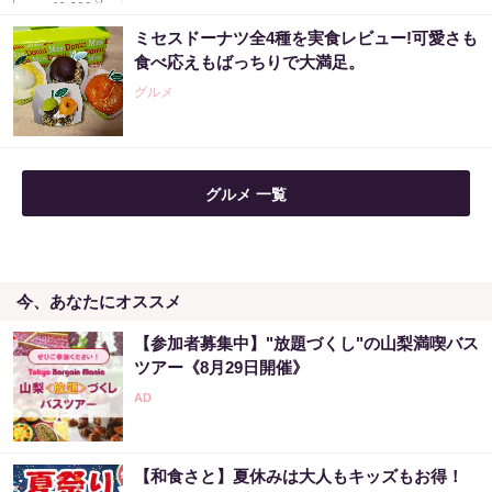
ミセスドーナツ全4種を実食レビュー!可愛さも
食べ応えもばっちりで大満足。
グルメ
グルメ 一覧
今、あなたにオススメ
【参加者募集中】"放題づくし"の山梨満喫バス
ツアー《8月29日開催》
【和食さと】夏休みは大人もキッズもお得！