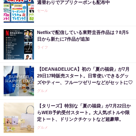
週替わりでアプリクーポンも配布中
セール
Netflixで配信している東野圭吾作品は？8月5
日から新たに7作品が追加
ライフ
【DEAN&DELUCA】初の「夏の福袋」が7月
29日17時販売スタート。日常使いできるグッ
ズやティー、フルーツゼリーなどがセットに♡
グルメ
【タリーズ】特別な「夏の福袋」が7月22日か
らWEB予約受付スタート。大人気ボトルや限
定トート、ドリンクチケットなど超豪華。
グルメ