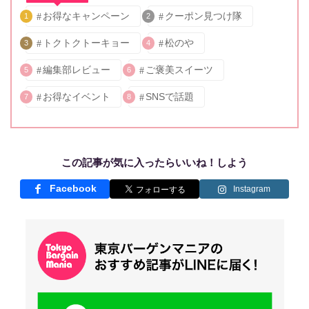
お得なキャンペーン
クーポン見つけ隊
1
2
トクトクトーキョー
松のや
3
4
編集部レビュー
ご褒美スイーツ
5
6
お得なイベント
SNSで話題
7
8
この記事が気に入ったらいいね！しよう
Facebook
Instagram