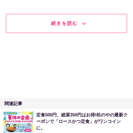
続きを読む
関連記事
定食500円、総菜350円はお得!松のやの最新ク
ーポンで「ロースかつ定食」がワンコイン
に。