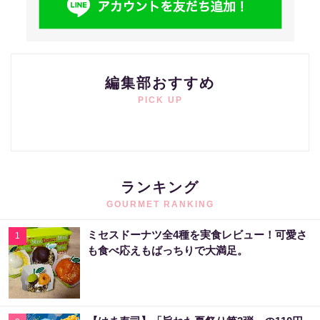
編集部おすすめ
PICK UP
ランキング
GOURMET RANKING
ミセスドーナツ全4種を実食レビュー！可愛さ
1
も食べ応えもばっちりで大満足。