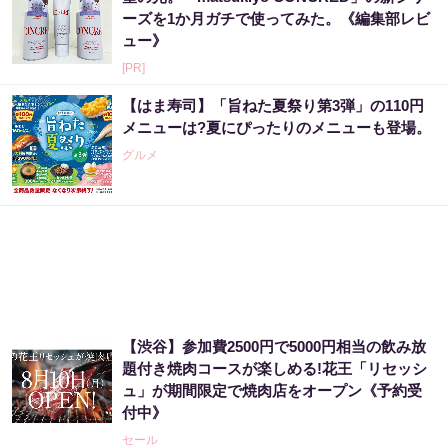
ーズを1か月ガチで使ってみた。《編集部レビ
ュー》
[PR]
【はま寿司】「旨ねた夏祭り第3弾」の110円
メニューは?夏にぴったりのメニューも登場。
グルメ
【渋谷】参加費2500円で5000円相当の飲み放
題付き焼肉コースが楽しめる!花王「リセッシ
ュ」が期間限定で焼肉店をオープン《予約受
付中》
セール