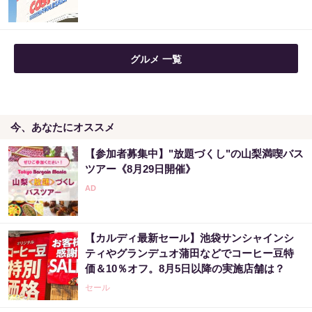
グルメ 一覧
今、あなたにオススメ
【参加者募集中】"放題づくし"の山梨満喫バス
ツアー《8月29日開催》
【カルディ最新セール】池袋サンシャインシ
ティやグランデュオ蒲田などでコーヒー豆特
価＆10％オフ。8月5日以降の実施店舗は？
セール