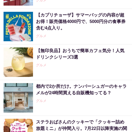
グルメ
【カプリチョーザ】サマーバッグの内容が超
お得！販売価格4000円で、5000円分の食事券
含む4点入り。
グルメ
【無印良品】おうちで簡単カフェ気分！人気
ドリンクシリーズ3選
グルメ
都内で2か所だけ。ナンバーシュガーのキャラ
メルが24時間買える自販機知ってる？
グルメ
ステラおばさんのクッキーで「クッキー詰め
放題ミニ」が仲間入り。7月22日以降実施の関