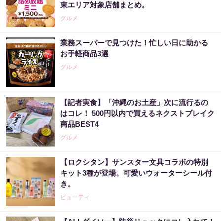
東エリア対象店舗まとめ。
グルメ
業務スーパーで見つけた！忙しい日に助かる
お手軽商品3選
グルメ
【記者実食】「沖縄のお土産」次に流行るの
はコレ！ 500円以内で買えるネクストブレイク
商品BEST4
グルメ
【ロクシタン】サンスター文具コラボの特別
キット3種が登場。可愛いウォーターシール付
き。
ビューティ