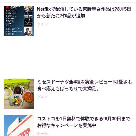
Netflixで配信している東野圭吾作品は?8月5日
から新たに7作品が追加
ライフ
ミセスドーナツ全4種を実食レビュー!可愛さも
食べ応えもばっちりで大満足。
グルメ
コストコを1日無料で体験できる!8月30日まで
お得なキャンペーンを実施中
セール