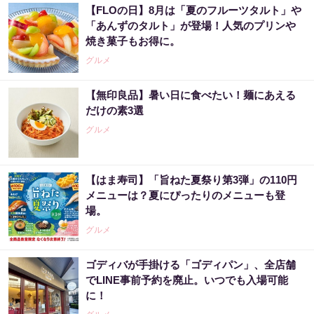
【FLOの日】8月は「夏のフルーツタルト」や
「あんずのタルト」が登場！人気のプリンや
焼き菓子もお得に。
グルメ
【無印良品】暑い日に食べたい！麺にあえる
だけの素3選
グルメ
【はま寿司】「旨ねた夏祭り第3弾」の110円
メニューは？夏にぴったりのメニューも登
場。
グルメ
ゴディバが手掛ける「ゴディパン」、全店舗
でLINE事前予約を廃止。いつでも入場可能
に！