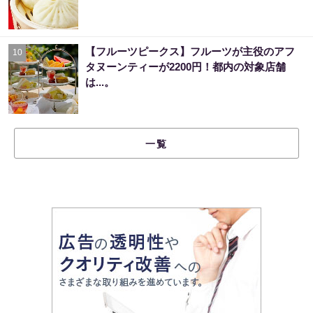
【フルーツピークス】フルーツが主役のアフ
10
タヌーンティーが2200円！都内の対象店舗
は...。
一覧