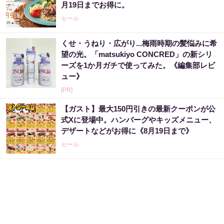
月19日までお得に。
セール
くせ・うねり・広がり...梅雨時期の髪悩みに希
望の光。「matsukiyo CONCRED」の新シリ
ーズを1か月ガチで使ってみた。《編集部レビ
ュー》
[PR]
【ガスト】最大150円引きの最新クーポンが公
式Xに登場中。ハンバーグやキッズメニュー、
デザートなどがお得に《8月19日まで》
セール