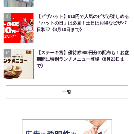
【ピザハット】810円で人気のピザが楽しめる
9
「ハットの日」は必見！土日はお得なピザパ
日和♡《8月10日まで》
【ステーキ宮】優待券900円分の配布も！お盆
10
期間に特別ランチメニュー登場《8月23日ま
で》
一覧