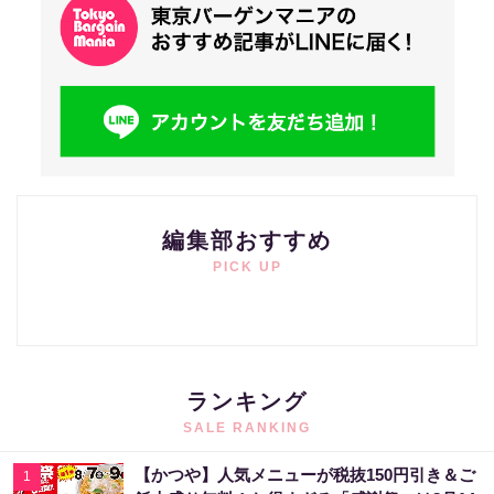
編集部おすすめ
PICK UP
ランキング
SALE RANKING
【かつや】人気メニューが税抜150円引き＆ご
1