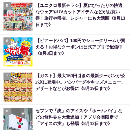
【ユニクロ最新チラシ】夏にぴったりの快適
5
なウェアやUVカットアイテムなどがお買い
得！旅行や帰省、レジャーにも大活躍《8月13
日まで》
【ビアードパパ】100円でシュークリームが買
6
える！お得なクーポンは公式アプリで配信中
《8月8日まで》
【ガスト】最大150円引きの最新クーポンが公
7
式Xに登場中。ハンバーグやキッズメニュー、
デザートなどがお得に《8月19日まで》
セブンで「爽」のアイスや「ホームパイ」な
8
どの無料券を大量追加！アプリ会員限定で
「アイスの実」も登場《8月12日まで》