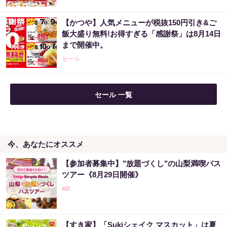
【かつや】人気メニューが税抜150円引き&ご
飯大盛り無料!お得すぎる「感謝祭」は8月14日
まで開催中。
セール
セール 一覧
今、あなたにオススメ
【参加者募集中】"放題づくし"の山梨満喫バス
ツアー《8月29日開催》
【すき家】「Sukiシェイク マスカット」は夏