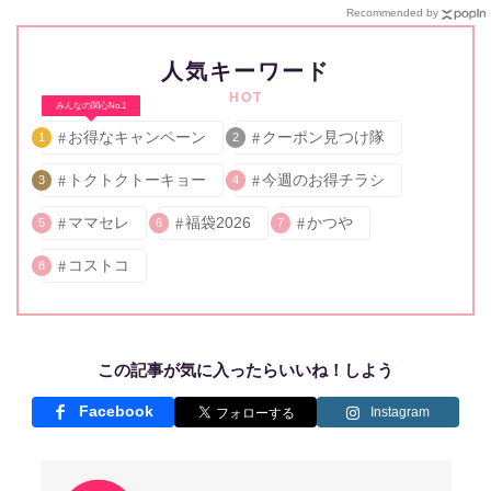
Recommended by
人気キーワード
HOT
みんなの関心No.1
お得なキャンペーン
クーポン見つけ隊
1
2
トクトクトーキョー
今週のお得チラシ
3
4
ママセレ
福袋2026
かつや
5
6
7
コストコ
8
この記事が気に入ったらいいね！しよう
Facebook
Instagram