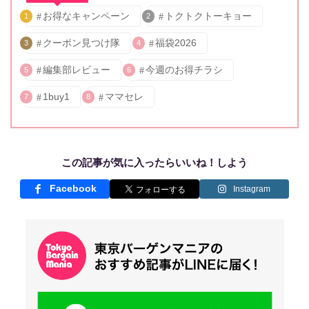
お得なキャンペーン
トクトクトーキョー
1
2
クーポン見つけ隊
福袋2026
3
4
編集部レビュー
今週のお得チラシ
5
6
1buy1
ママセレ
7
8
この記事が気に入ったらいいね！しよう
Facebook
Instagram