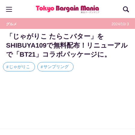
グルメ
2024/10/ 3
「じゃがりこ たらこバター」を
SHIBUYA109で無料配布！リニューアル
で「BT21」コラボパッケージに。
じゃがりこ
サンプリング