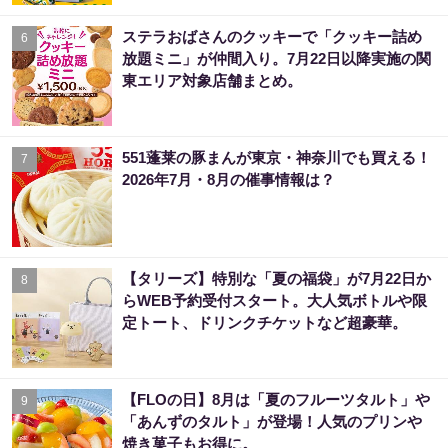
ステラおばさんのクッキーで「クッキー詰め
6
放題ミニ」が仲間入り。7月22日以降実施の関
東エリア対象店舗まとめ。
551蓬莱の豚まんが東京・神奈川でも買える！
7
2026年7月・8月の催事情報は？
【タリーズ】特別な「夏の福袋」が7月22日か
8
らWEB予約受付スタート。大人気ボトルや限
定トート、ドリンクチケットなど超豪華。
【FLOの日】8月は「夏のフルーツタルト」や
9
「あんずのタルト」が登場！人気のプリンや
焼き菓子もお得に。