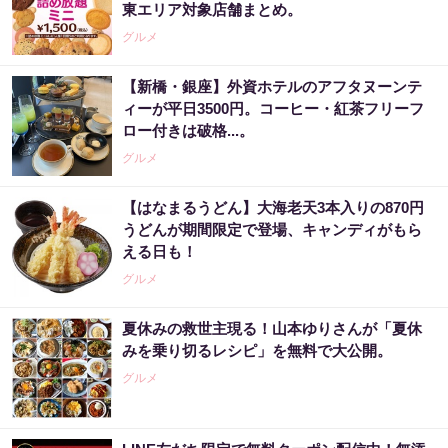
東エリア対象店舗まとめ。
グルメ
【新橋・銀座】外資ホテルのアフタヌーンテ
ィーが平日3500円。コーヒー・紅茶フリーフ
ロー付きは破格...。
グルメ
【はなまるうどん】大海老天3本入りの870円
うどんが期間限定で登場、キャンディがもら
える日も！
グルメ
夏休みの救世主現る！山本ゆりさんが「夏休
みを乗り切るレシピ」を無料で大公開。
グルメ