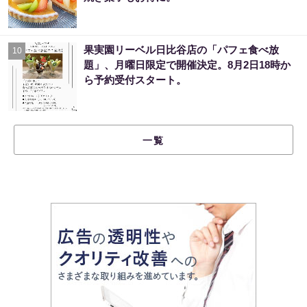
果実園リーベル日比谷店の「パフェ食べ放
10
題」、月曜日限定で開催決定。8月2日18時か
ら予約受付スタート。
一覧