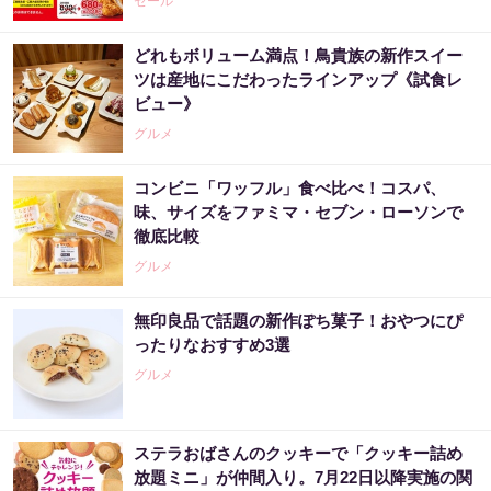
セール
どれもボリューム満点！鳥貴族の新作スイー
ツは産地にこだわったラインアップ《試食レ
ビュー》
グルメ
コンビニ「ワッフル」食べ比べ！コスパ、
味、サイズをファミマ・セブン・ローソンで
徹底比較
グルメ
無印良品で話題の新作ぽち菓子！おやつにぴ
ったりなおすすめ3選
グルメ
ステラおばさんのクッキーで「クッキー詰め
放題ミニ」が仲間入り。7月22日以降実施の関