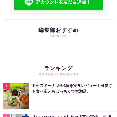
編集部おすすめ
PICK UP
ランキング
GOURMET RANKING
ミセスドーナツ全4種を実食レビュー！可愛さ
1
も食べ応えもばっちりで大満足。