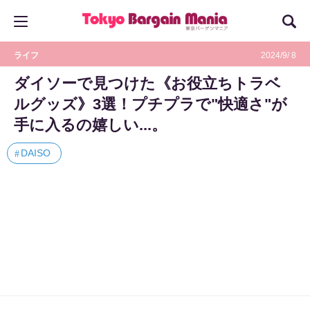
ライフ
2024/9/ 8
ダイソーで見つけた《お役立ちトラベ
ルグッズ》3選！プチプラで"快適さ"が
手に入るの嬉しい...。
DAISO