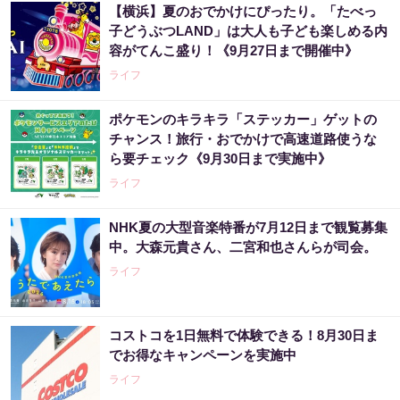
【横浜】夏のおでかけにぴったり。「たべっ
子どうぶつLAND」は大人も子ども楽しめる内
容がてんこ盛り！《9月27日まで開催中》
ライフ
ポケモンのキラキラ「ステッカー」ゲットの
チャンス！旅行・おでかけで高速道路使うな
ら要チェック《9月30日まで実施中》
ライフ
NHK夏の大型音楽特番が7月12日まで観覧募集
中。大森元貴さん、二宮和也さんらが司会。
ライフ
コストコを1日無料で体験できる！8月30日ま
でお得なキャンペーンを実施中
ライフ