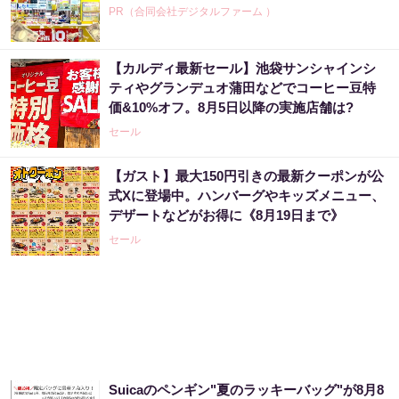
PR（合同会社デジタルファーム ）
【カルディ最新セール】池袋サンシャインシ
ティやグランデュオ蒲田などでコーヒー豆特
価&10%オフ。8月5日以降の実施店舗は?
セール
【ガスト】最大150円引きの最新クーポンが公
式Xに登場中。ハンバーグやキッズメニュー、
デザートなどがお得に《8月19日まで》
セール
Suicaのペンギン"夏のラッキーバッグ"が8月8