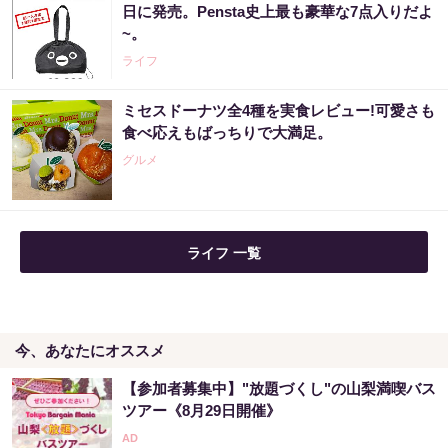
日に発売。Pensta史上最も豪華な7点入りだよ
~。
ライフ
ミセスドーナツ全4種を実食レビュー!可愛さも
食べ応えもばっちりで大満足。
グルメ
ライフ 一覧
今、あなたにオススメ
【参加者募集中】"放題づくし"の山梨満喫バス
ツアー《8月29日開催》