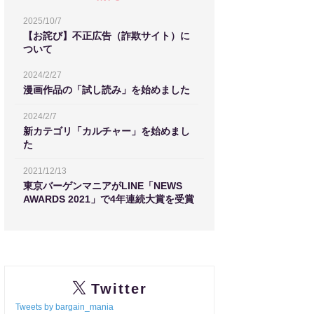
2025/10/7
【お詫び】不正広告（詐欺サイト）に
ついて
2024/2/27
漫画作品の「試し読み」を始めました
2024/2/7
新カテゴリ「カルチャー」を始めまし
た
2021/12/13
東京バーゲンマニアがLINE「NEWS
AWARDS 2021」で4年連続大賞を受賞
Twitter
Tweets by bargain_mania