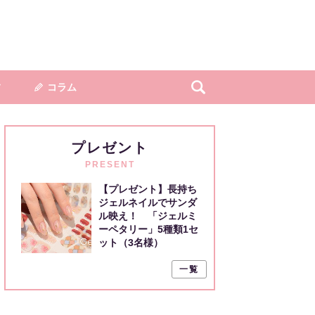
フ
コラム
プレゼント
PRESENT
【プレゼント】長持ち
ジェルネイルでサンダ
ル映え！ 「ジェルミ
ーペタリー」5種類1セ
ット（3名様）
一覧