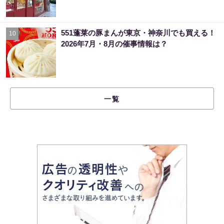
551蓬莱の豚まんが東京・神奈川でも買える！
10
2026年7月・8月の催事情報は？
一覧