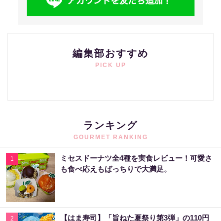
編集部おすすめ
PICK UP
ランキング
GOURMET RANKING
ミセスドーナツ全4種を実食レビュー！可愛さ
1
も食べ応えもばっちりで大満足。
【はま寿司】「旨ねた夏祭り第3弾」の110円
2