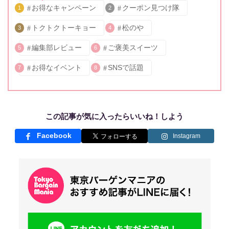
お得なキャンペーン
クーポン見つけ隊
1
2
トクトクトーキョー
松のや
3
4
編集部レビュー
ご褒美スイーツ
5
6
お得なイベント
SNSで話題
7
8
この記事が気に入ったらいいね！しよう
Facebook
Instagram