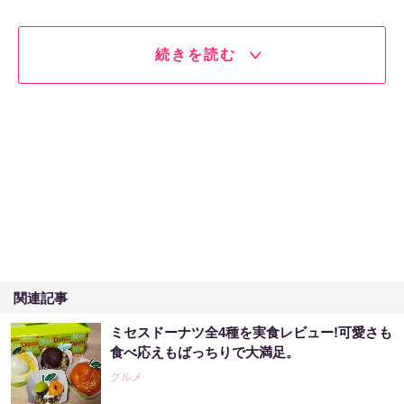
続きを読む
関連記事
ミセスドーナツ全4種を実食レビュー!可愛さも
食べ応えもばっちりで大満足。
グルメ