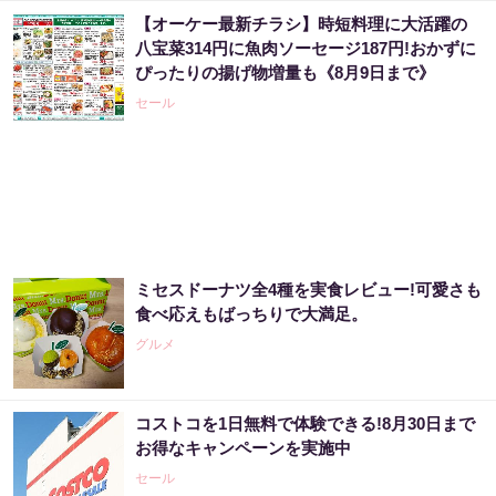
【オーケー最新チラシ】時短料理に大活躍の
八宝菜314円に魚肉ソーセージ187円!おかずに
ぴったりの揚げ物増量も《8月9日まで》
セール
ミセスドーナツ全4種を実食レビュー!可愛さも
食べ応えもばっちりで大満足。
グルメ
コストコを1日無料で体験できる!8月30日まで
お得なキャンペーンを実施中
セール