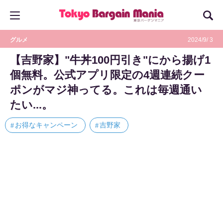
グルメ
2024/9/ 3
【吉野家】"牛丼100円引き"にから揚げ1
個無料。公式アプリ限定の4週連続クー
ポンがマジ神ってる。これは毎週通い
たい...。
お得なキャンペーン
吉野家