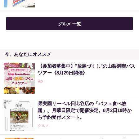
グルメ 一覧
今、あなたにオススメ
【参加者募集中】"放題づくし"の山梨満喫バス
ツアー《8月29日開催》
果実園リーベル日比谷店の「パフェ食べ放
題」、月曜日限定で開催決定。8月2日18時か
ら予約受付スタート。
グルメ