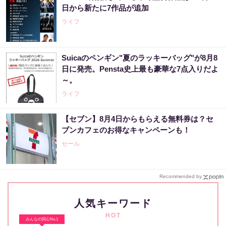
日から新たに7作品が追加
ライフ
Suicaのペンギン"夏のラッキーバッグ"が8月8
日に発売。Pensta史上最も豪華な7点入りだよ
～。
ライフ
【セブン】8月4日からもらえる無料券は？セ
ブンカフェのお得なキャンペーンも！
セール
Recommended by
人気キーワード
HOT
みんなの関心No.1