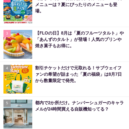
メニューは？夏にぴったりのメニューも登
場。
【FLOの日】8月は「夏のフルーツタルト」や
3
「あんずのタルト」が登場！人気のプリンや
焼き菓子もお得に。
割引チケットだけで元取れる！サブウェイフ
4
ァンの希望が詰まった「夏の福袋」は8月7日
から数量限定で発売。
都内で2か所だけ。ナンバーシュガーのキャラ
5
メルが24時間買える自販機知ってる？