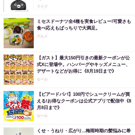
ライフ
ミセスドーナツ全4種を実食レビュー!可愛さも
食べ応えもばっちりで大満足。
グルメ
【ガスト】最大150円引きの最新クーポンが公
式Xに登場中。ハンバーグやキッズメニュー、
デザートなどがお得に《8月19日まで》
セール
【ビアードパパ】100円でシュークリームが買
える!お得なクーポンは公式アプリで配信中《8
月8日まで》
セール
くせ・うねり・広がり...梅雨時期の髪悩みに希