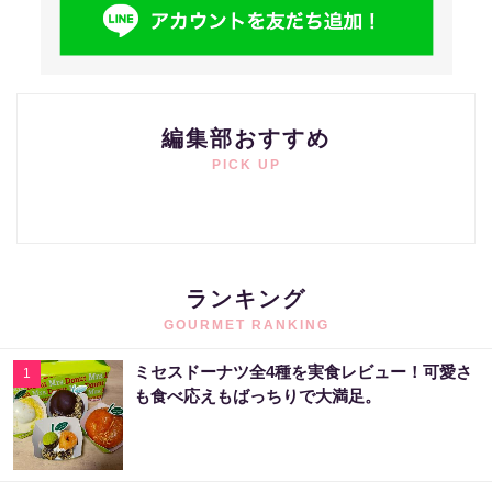
編集部おすすめ
PICK UP
ランキング
GOURMET RANKING
ミセスドーナツ全4種を実食レビュー！可愛さ
1
も食べ応えもばっちりで大満足。