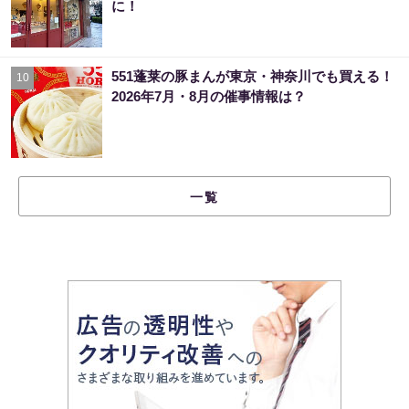
に！
551蓬莱の豚まんが東京・神奈川でも買える！
10
2026年7月・8月の催事情報は？
一覧