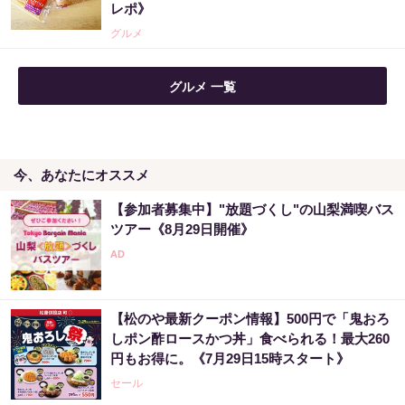
レポ》
グルメ
グルメ 一覧
今、あなたにオススメ
【参加者募集中】"放題づくし"の山梨満喫バス
ツアー《8月29日開催》
【松のや最新クーポン情報】500円で「鬼おろ
しポン酢ロースかつ丼」食べられる！最大260
円もお得に。《7月29日15時スタート》
セール