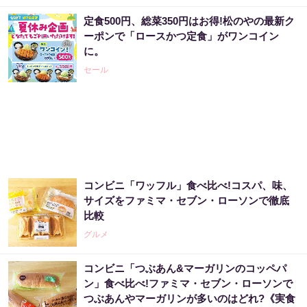
定食500円、総菜350円はお得!松のやの最新ク
ーポンで「ロースかつ定食」がワンコイン
に。
セール
コンビニ「ワッフル」食べ比べ!コスパ、味、
サイズをファミマ・セブン・ローソンで徹底
比較
グルメ
コンビニ「つぶあん&マーガリンのコッペパ
ン」食べ比べ!ファミマ・セブン・ローソンで
つぶあんやマーガリンが多いのはどれ?《実食