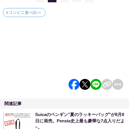
コンビニ食べ比べ
関連記事
Suicaのペンギン"夏のラッキーバッグ"が8月8
日に発売。Pensta史上最も豪華な7点入りだよ
~。