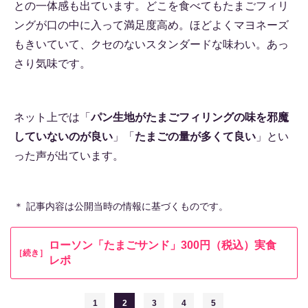
との一体感も出ています。どこを食べてもたまごフィリ
ングが口の中に入って満足度高め。ほどよくマヨネーズ
もきいていて、クセのないスタンダードな味わい。あっ
さり気味です。
ネット上では「
パン生地がたまごフィリングの味を邪魔
していないのが良い
」「
たまごの量が多くて良い
」とい
った声が出ています。
＊ 記事内容は公開当時の情報に基づくものです。
ローソン「たまごサンド」300円（税込）実食
［続き］
レポ
1
2
3
4
5