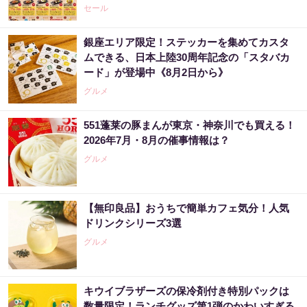
セール
銀座エリア限定！ステッカーを集めてカスタ
ムできる、日本上陸30周年記念の「スタバカ
ード」が登場中《8月2日から》
グルメ
551蓬莱の豚まんが東京・神奈川でも買える！
2026年7月・8月の催事情報は？
グルメ
【無印良品】おうちで簡単カフェ気分！人気
ドリンクシリーズ3選
グルメ
キウイブラザーズの保冷剤付き特別パックは
数量限定！ランチグッズ第1弾のかわいすぎる