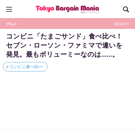
グルメ
2024/9/ 1
コンビニ「たまごサンド」食べ比べ！
セブン・ローソン・ファミマで違いを
発見。最もボリューミーなのは......。
コンビニ食べ比べ