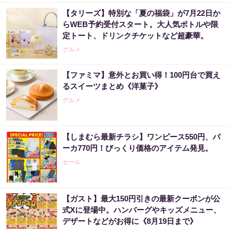
【タリーズ】特別な「夏の福袋」が7月22日か
らWEB予約受付スタート。大人気ボトルや限
定トート、ドリンクチケットなど超豪華。
グルメ
【ファミマ】意外とお買い得！100円台で買え
るスイーツまとめ《洋菓子》
グルメ
【しまむら最新チラシ】ワンピース550円、パ
ーカ770円！びっくり価格のアイテム発見。
セール
【ガスト】最大150円引きの最新クーポンが公
式Xに登場中。ハンバーグやキッズメニュー、
デザートなどがお得に《8月19日まで》