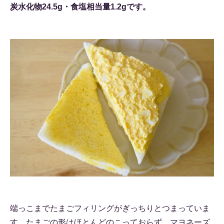
炭水化物24.5g・食塩相当量1.2gです。
端っこまでたまごフィリングがぎっちりとつまっていま
す。たまごの形はほとんどのこっておらず、マヨネーズ