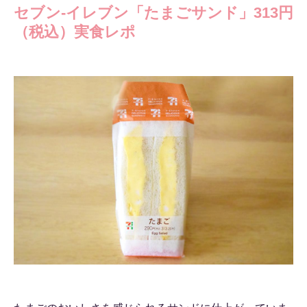
セブン-イレブン「たまごサンド」313円
（税込）実食レポ