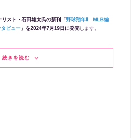
ナリスト・石田雄太氏の新刊「
野球翔年Ⅱ MLB編
インタビュー
」を2024年7月19日に発売
します。
続きを読む