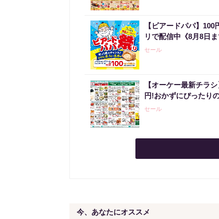
【ビアードパパ】10
リで配信中《8月8日
セール
【オーケー最新チラシ】
円!おかずにぴったり
セール
今、あなたにオススメ