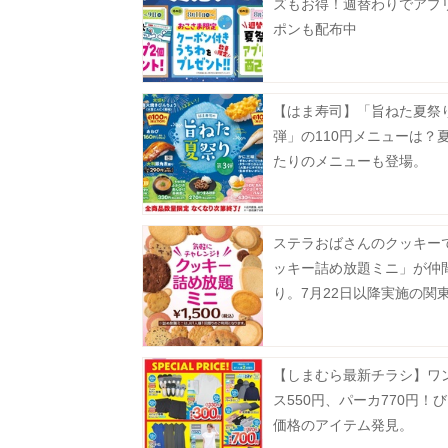
ズもお得！週替わりでアプ
ポンも配布中
【はま寿司】「旨ねた夏祭
弾」の110円メニューは？
たりのメニューも登場。
ステラおばさんのクッキー
ッキー詰め放題ミニ」が仲
り。7月22日以降実施の関
対象店舗まとめ。
【しまむら最新チラシ】ワ
ス550円、パーカ770円！
価格のアイテム発見。