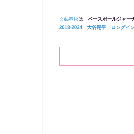
文藝春秋
は、
ベースボールジャー
2018-2024 大谷翔平 ロング