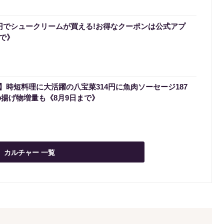
0円でシュークリームが買える!お得なクーポンは公式アプ
まで》
時短料理に大活躍の八宝菜314円に魚肉ソーセージ187
の揚げ物増量も《8月9日まで》
カルチャー 一覧