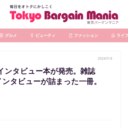
グルメ
ビューティ
ファッション
ライ
2024/7/ 8
インタビュー本が発売。雑誌
占インタビューが詰まった一冊。