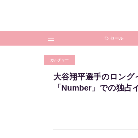
セール
カルチャー
大谷翔平選手のロング
「Number」での独