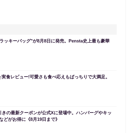
のラッキーバッグ"が8月8日に発売。Pensta史上最も豪華
を実食レビュー!可愛さも食べ応えもばっちりで大満足。
円引きの最新クーポンが公式Xに登場中。ハンバーグやキッ
などがお得に《8月19日まで》