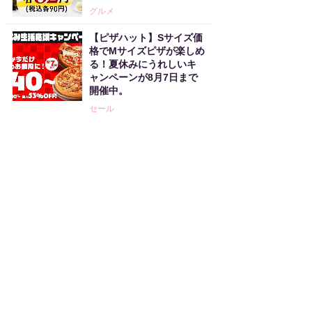
グルメ
【ピザハット】Sサイズ価
格でMサイズピザが楽しめ
る！夏休みにうれしいキ
ャンペーンが8月7日まで
開催中。
セール