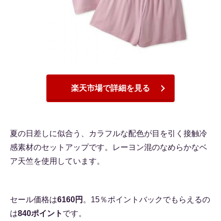
楽天市場で詳細を見る
夏の日差しに似合う、カラフルな配色が目を引く接触冷
感素材のセットアップです。レーヨン混のなめらかなベ
ア天竺を使用しています。
セール価格は
6160円
。15％ポイントバックでもらえるの
は
840ポイント
です。