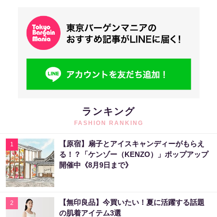
ランキング
FASHION RANKING
【原宿】扇子とアイスキャンディーがもらえ
1
る！？「ケンゾー（KENZO）」ポップアップ
開催中《8月9日まで》
【無印良品】今買いたい！夏に活躍する話題
2
の肌着アイテム3選