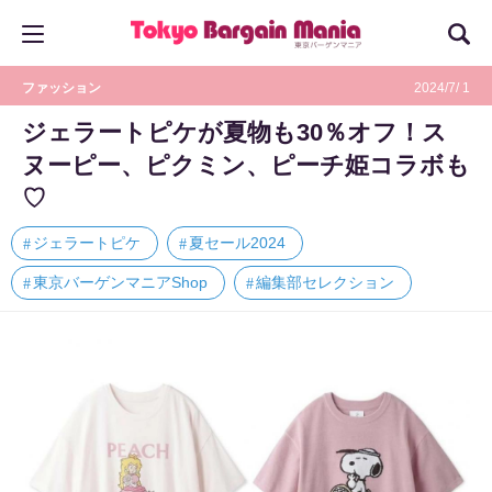
ファッション
2024/7/ 1
ジェラートピケが夏物も30％オフ！ス
ヌーピー、ピクミン、ピーチ姫コラボも
♡
ジェラートピケ
夏セール2024
東京バーゲンマニアShop
編集部セレクション