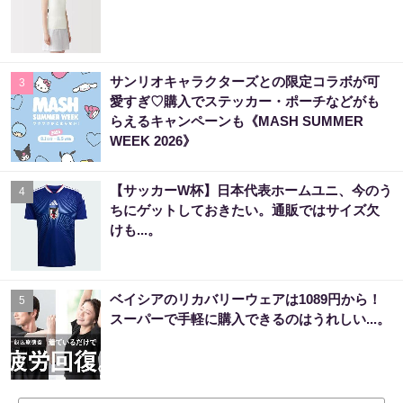
サンリオキャラクターズとの限定コラボが可
3
愛すぎ♡購入でステッカー・ポーチなどがも
らえるキャンペーンも《MASH SUMMER
WEEK 2026》
【サッカーW杯】日本代表ホームユニ、今のう
4
ちにゲットしておきたい。通販ではサイズ欠
けも...。
ベイシアのリカバリーウェアは1089円から！
5
スーパーで手軽に購入できるのはうれしい...。