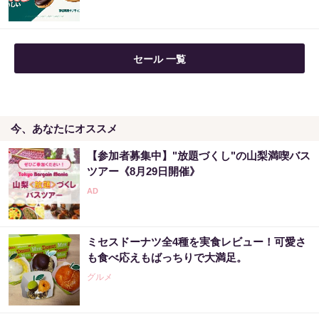
セール 一覧
今、あなたにオススメ
【参加者募集中】"放題づくし"の山梨満喫バス
ツアー《8月29日開催》
ミセスドーナツ全4種を実食レビュー！可愛さ
も食べ応えもばっちりで大満足。
グルメ