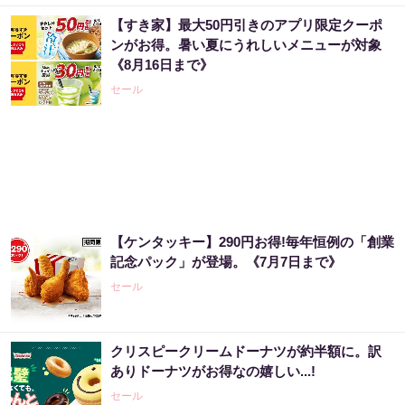
【すき家】最大50円引きのアプリ限定クーポ
ンがお得。暑い夏にうれしいメニューが対象
《8月16日まで》
セール
【ケンタッキー】290円お得!毎年恒例の「創業
記念パック」が登場。《7月7日まで》
セール
クリスピークリームドーナツが約半額に。訳
ありドーナツがお得なの嬉しい...!
セール