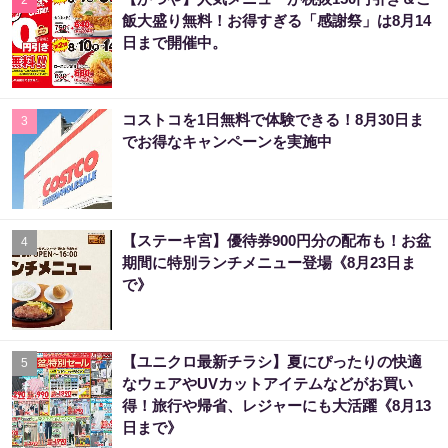
2
飯大盛り無料！お得すぎる「感謝祭」は8月14
日まで開催中。
コストコを1日無料で体験できる！8月30日ま
3
でお得なキャンペーンを実施中
【ステーキ宮】優待券900円分の配布も！お盆
4
期間に特別ランチメニュー登場《8月23日ま
で》
【ユニクロ最新チラシ】夏にぴったりの快適
5
なウェアやUVカットアイテムなどがお買い
得！旅行や帰省、レジャーにも大活躍《8月13
日まで》