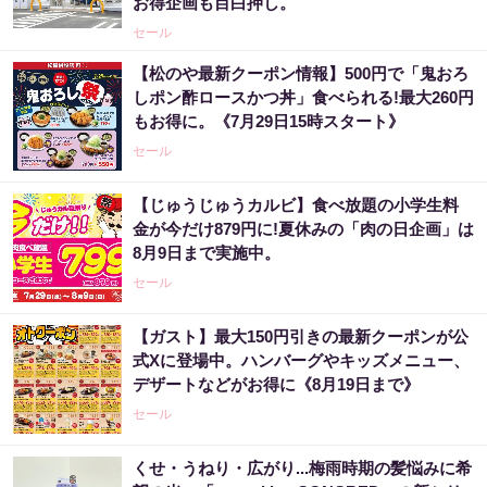
お得企画も目白押し。
セール
【松のや最新クーポン情報】500円で「鬼おろ
しポン酢ロースかつ丼」食べられる!最大260円
もお得に。《7月29日15時スタート》
セール
【じゅうじゅうカルビ】食べ放題の小学生料
金が今だけ879円に!夏休みの「肉の日企画」は
8月9日まで実施中。
セール
【ガスト】最大150円引きの最新クーポンが公
式Xに登場中。ハンバーグやキッズメニュー、
デザートなどがお得に《8月19日まで》
セール
くせ・うねり・広がり...梅雨時期の髪悩みに希