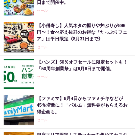
日まで開催中。
セール
【小僧寿し】人気ネタの握りや丼ぶりが896
円〜！食べ応え抜群のお得な「たっぷりフェ
ア」は平日限定《8月31日まで》
セール
【ハンズ】50％オフセールに限定セットも！
「50周年創業祭」は9月6日まで開催。
セール
【ファミマ】8月4日からファミチキなどが
45％増量に！「パルム」無料券がもらえるお
得企画も。
セール
銀座エリア限定！ステッカーを集めてカスタ