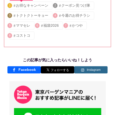
お得なキャンペーン
クーポン見つけ隊
1
2
トクトクトーキョー
今週のお得チラシ
3
4
ママセレ
福袋2026
かつや
5
6
7
コストコ
8
この記事が気に入ったらいいね！しよう
Facebook
Instagram