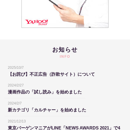
お知らせ
INFO
2025/10/7
【お詫び】不正広告（詐欺サイト）について
2024/2/27
漫画作品の「試し読み」を始めました
2024/2/7
新カテゴリ「カルチャー」を始めました
2021/12/13
東京バーゲンマニアがLINE「NEWS AWARDS 2021」で4