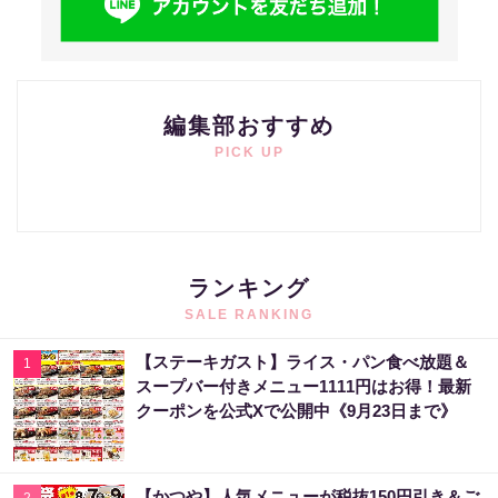
編集部おすすめ
PICK UP
ランキング
SALE RANKING
【ステーキガスト】ライス・パン食べ放題＆
1
スープバー付きメニュー1111円はお得！最新
クーポンを公式Xで公開中《9月23日まで》
【かつや】人気メニューが税抜150円引き＆ご