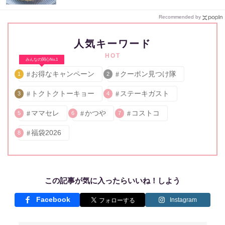
Recommended by
人気キーワード
HOT
みんなの関心No.1
お得なキャンペーン
クーポン見つけ隊
1
2
トクトクトーキョー
ステーキガスト
3
4
ママセレ
かつや
コストコ
5
6
7
福袋2026
8
この記事が気に入ったらいいね！しよう
Facebook
Instagram