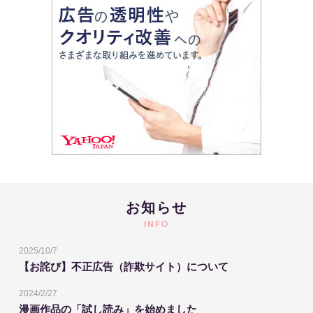
お知らせ
INFO
2025/10/7
【お詫び】不正広告（詐欺サイト）について
2024/2/27
漫画作品の「試し読み」を始めました