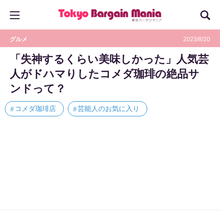
グルメ
2023/8/20
「失神するくらい美味しかった」人気芸
人がドハマりしたコメダ珈琲の絶品サ
ンドって？
コメダ珈琲店
芸能人のお気に入り