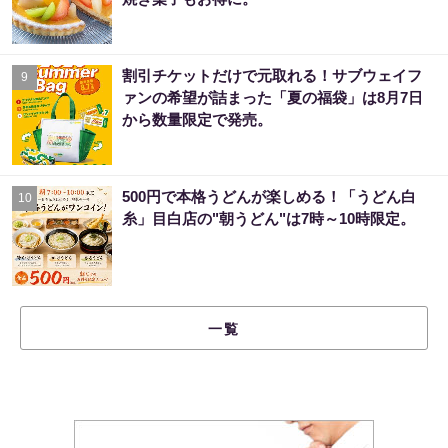
割引チケットだけで元取れる！サブウェイフ
9
ァンの希望が詰まった「夏の福袋」は8月7日
から数量限定で発売。
500円で本格うどんが楽しめる！「うどん白
10
糸」目白店の"朝うどん"は7時～10時限定。
一覧