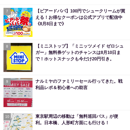
【ビアードパパ】100円でシュークリームが買
7
える！お得なクーポンは公式アプリで配信中
《8月8日まで》
【ミニストップ】「ミニッツメイド ゼロシュ
8
ガー」無料券ゲットのチャンスは8月10日ま
で！ホットスナックも今だけ20円引き。
ナルミヤのファミリーセール行ってきた。戦
9
利品レポ＆初心者への助言
東京駅周辺の移動は「無料巡回バス」が便
10
利。日本橋、人形町方面にも行ける！