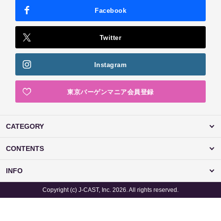
Facebook
Twitter
Instagram
東京バーゲンマニア会員登録
CATEGORY
CONTENTS
INFO
Copyright (c) J-CAST, Inc. 2026. All rights reserved.