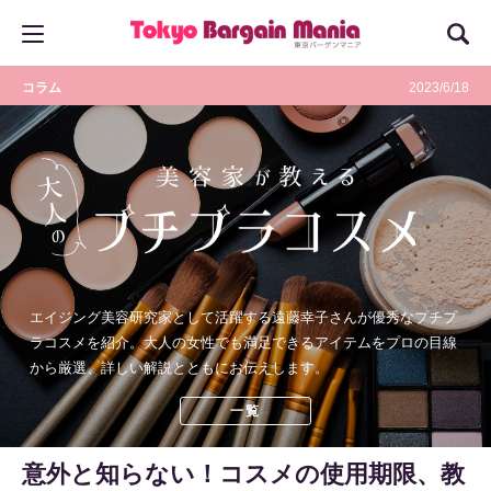
コラム
2023/6/18
エイジング美容研究家として活躍する遠藤幸子さんが優秀なプチプ
ラコスメを紹介。大人の女性でも満足できるアイテムをプロの目線
から厳選、詳しい解説とともにお伝えします。
一覧
意外と知らない！コスメの使用期限、教