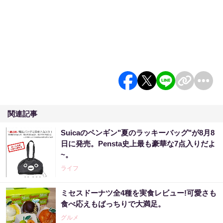
関連記事
Suicaのペンギン"夏のラッキーバッグ"が8月8
日に発売。Pensta史上最も豪華な7点入りだよ
~。
ライフ
ミセスドーナツ全4種を実食レビュー!可愛さも
食べ応えもばっちりで大満足。
グルメ