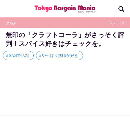
グルメ
2023/5/ 9
無印の「クラフトコーラ」がさっそく評
判！スパイス好きはチェックを。
SNSで話題
やっぱり無印が好き