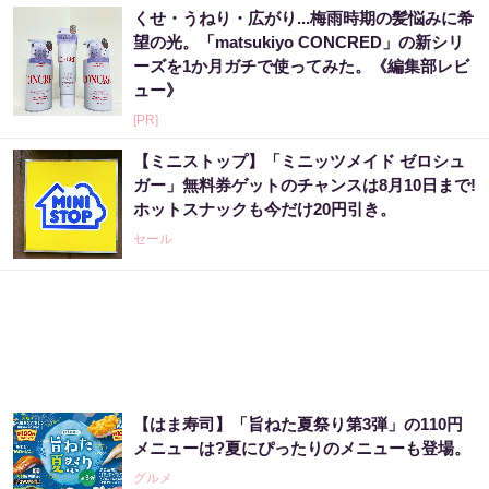
くせ・うねり・広がり...梅雨時期の髪悩みに希
望の光。「matsukiyo CONCRED」の新シリ
ーズを1か月ガチで使ってみた。《編集部レビ
ュー》
[PR]
【ミニストップ】「ミニッツメイド ゼロシュ
ガー」無料券ゲットのチャンスは8月10日まで!
ホットスナックも今だけ20円引き。
セール
【はま寿司】「旨ねた夏祭り第3弾」の110円
メニューは?夏にぴったりのメニューも登場。
グルメ