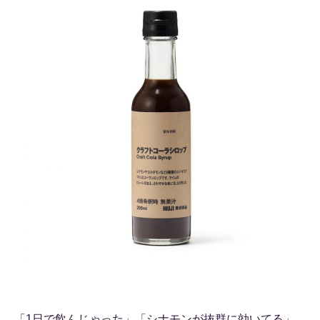
「1日で飲んじゃった」「シナモンが抜群に効いてる」