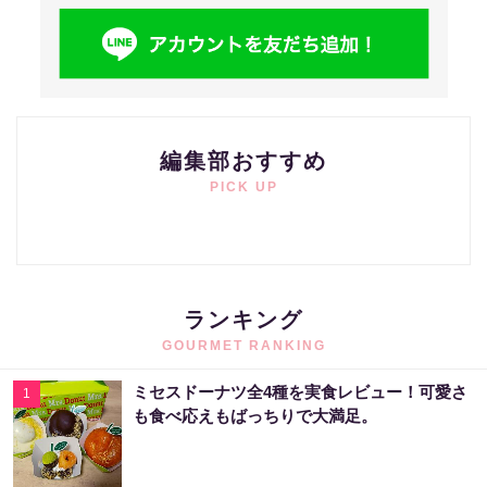
編集部おすすめ
PICK UP
ランキング
GOURMET RANKING
ミセスドーナツ全4種を実食レビュー！可愛さ
1
も食べ応えもばっちりで大満足。