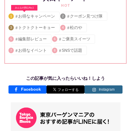
HOT
みんなの関心No.1
お得なキャンペーン
クーポン見つけ隊
1
2
トクトクトーキョー
松のや
3
4
編集部レビュー
ご褒美スイーツ
5
6
お得なイベント
SNSで話題
7
8
この記事が気に入ったらいいね！しよう
Facebook
Instagram