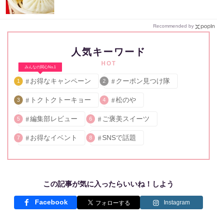
Recommended by
人気キーワード
HOT
みんなの関心No.1
お得なキャンペーン
クーポン見つけ隊
1
2
トクトクトーキョー
松のや
3
4
編集部レビュー
ご褒美スイーツ
5
6
お得なイベント
SNSで話題
7
8
この記事が気に入ったらいいね！しよう
Facebook
Instagram