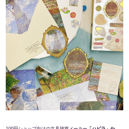
100円ショップ向けの文具雑貨メーカー
「ハピラ」か