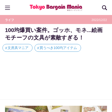
ライフ
2022/12/22
100均爆買い案件。ゴッホ、モネ...絵画
モチーフの文具が素敵すぎる！
文房具マニア
買うべき100均アイテム