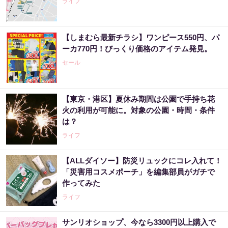
ライフ
【しまむら最新チラシ】ワンピース550円、パ
ーカ770円！びっくり価格のアイテム発見。
セール
【東京・港区】夏休み期間は公園で手持ち花
火の利用が可能に。対象の公園・時間・条件
は？
ライフ
【ALLダイソー】防災リュックにコレ入れて！
「災害用コスメポーチ」を編集部員がガチで
作ってみた
ライフ
サンリオショップ、今なら3300円以上購入で