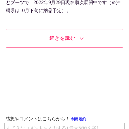
とブーツ
で、2022年9月29日現在順次展開中です（※沖
縄県は10月下旬に納品予定）。
続きを読む