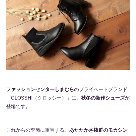
ファッションセンターしまむら
のプライベートブランド
「CLOSSHI（クロッシー）」に、
秋冬の新作シューズ
が
登場です。
これからの季節に重宝する、
あたたかさ抜群のモカシン