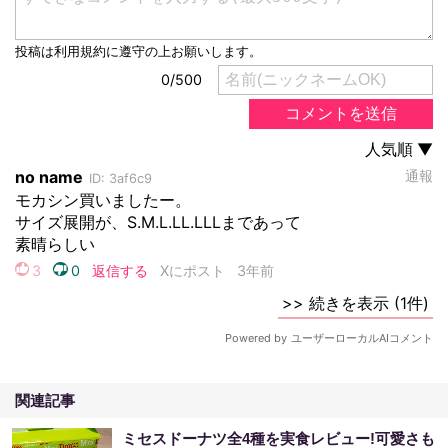
関連記事
ミセスドーナツ全4種を実食レビュー!可愛さも