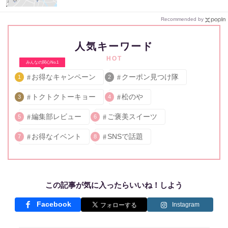
Recommended by
人気キーワード
HOT
みんなの関心No.1
お得なキャンペーン
クーポン見つけ隊
1
2
トクトクトーキョー
松のや
3
4
編集部レビュー
ご褒美スイーツ
5
6
お得なイベント
SNSで話題
7
8
この記事が気に入ったらいいね！しよう
Facebook
Instagram