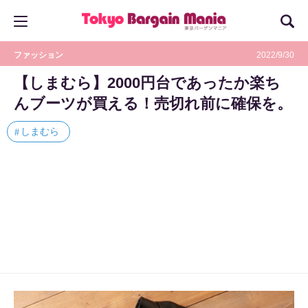
ファッション
2022/9/30
【しまむら】2000円台であったか楽ち
んブーツが買える！売切れ前に確保を。
しまむら