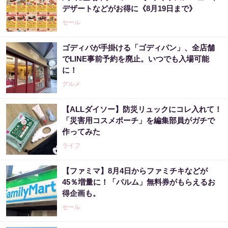
デザートなどがお得に《8月19日まで》
セール
ゴディバが手掛ける「ゴディパン」、全店舗
でLINE事前予約を廃止。いつでも入場可能
に！
グルメ
【ALLダイソー】防災リュックにコレ入れて！
「災害用コスメポーチ」を編集部員がガチで
作ってみた
ライフ
【ファミマ】8月4日からファミチキなどが
45％増量に！「パルム」無料券がもらえるお
得企画も。
セール