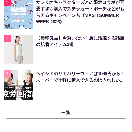
サンリオキャラクターズとの限定コラボが可
1
愛すぎ♡購入でステッカー・ポーチなどがも
らえるキャンペーンも《MASH SUMMER
WEEK 2026》
【無印良品】今買いたい！夏に活躍する話題
2
の肌着アイテム3選
ベイシアのリカバリーウェアは1089円から！
3
スーパーで手軽に購入できるのはうれしい...。
一覧