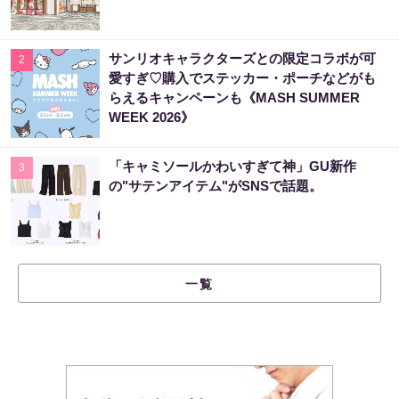
サンリオキャラクターズとの限定コラボが可
2
愛すぎ♡購入でステッカー・ポーチなどがも
らえるキャンペーンも《MASH SUMMER
WEEK 2026》
「キャミソールかわいすぎて神」GU新作
3
の"サテンアイテム"がSNSで話題。
一覧