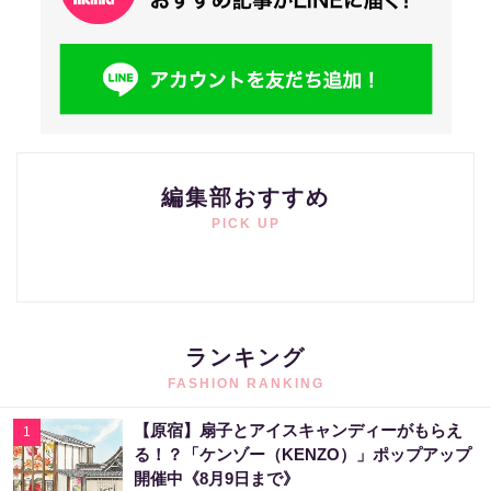
編集部おすすめ
PICK UP
ランキング
FASHION RANKING
【原宿】扇子とアイスキャンディーがもらえ
1
る！？「ケンゾー（KENZO）」ポップアップ
開催中《8月9日まで》