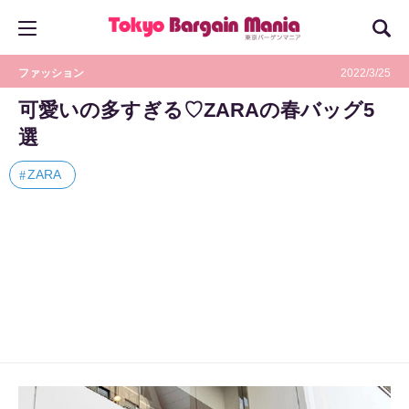
ファッション
2022/3/25
可愛いの多すぎる♡ZARAの春バッグ5
選
ZARA