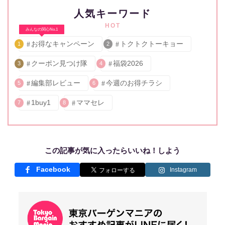
人気キーワード
HOT
みんなの関心No.1
お得なキャンペーン
トクトクトーキョー
1
2
クーポン見つけ隊
福袋2026
3
4
編集部レビュー
今週のお得チラシ
5
6
1buy1
ママセレ
7
8
この記事が気に入ったらいいね！しよう
Facebook
Instagram