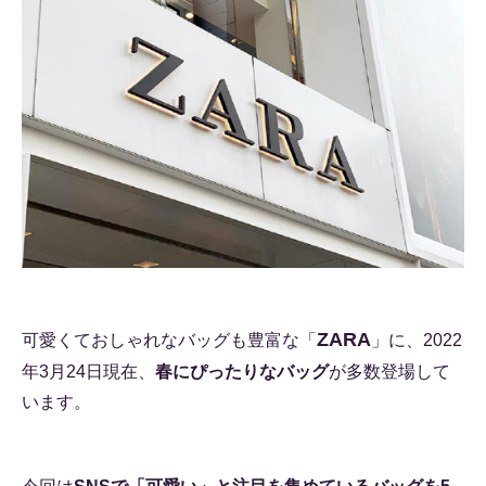
ZARA
可愛くておしゃれなバッグも豊富な「
」に、2022
年3月24日現在、
春にぴったりなバッグ
が多数登場して
います。