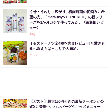
くせ・うねり・広がり...梅雨時期の髪悩みに希
望の光。「matsukiyo CONCRED」の新シリ
ーズを1か月ガチで使ってみた。《編集部レビ
ュー》
[PR]
ミセスドーナツ全4種を実食レビュー!可愛さも
食べ応えもばっちりで大満足。
グルメ
【ガスト】最大150円引きの最新クーポンが公
式Xに登場中。ハンバーグやキッズメニュー、