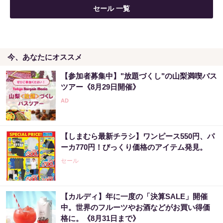
セール 一覧
今、あなたにオススメ
【参加者募集中】"放題づくし"の山梨満喫バス
ツアー《8月29日開催》
【しまむら最新チラシ】ワンピース550円、パ
ーカ770円！びっくり価格のアイテム発見。
セール
【カルディ】年に一度の「決算SALE」開催
中。世界のフルーツやお酒などがお買い得価
格に。《8月31日まで》