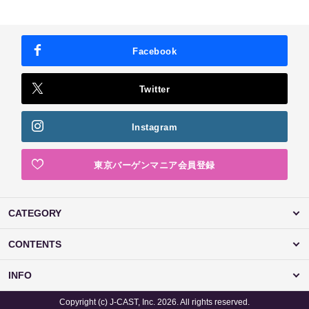
Facebook
Twitter
Instagram
東京バーゲンマニア会員登録
CATEGORY
CONTENTS
INFO
Copyright (c) J-CAST, Inc. 2026. All rights reserved.