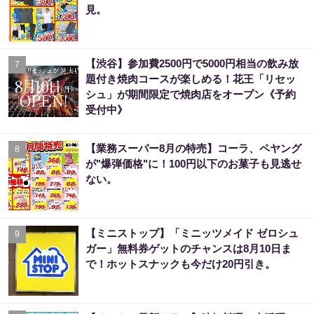
見。
【渋谷】参加費2500円で5000円相当の飲み放
7
題付き焼肉コースが楽しめる！花王「リセッ
シュ」が期間限定で焼肉店をオープン《予約
受付中》
【業務スーパー8月の特売】コーラ、ペヤング
8
が"爆弾価格"に！100円以下のお菓子も見逃せ
ない。
【ミニストップ】「ミニッツメイド ゼロシュ
9
ガー」無料券ゲットのチャンスは8月10日ま
で！ホットスナックも今だけ20円引き。