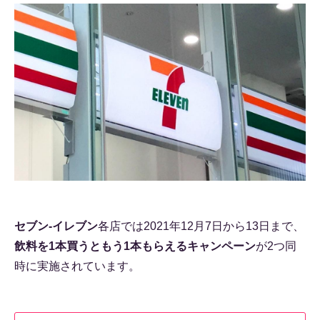
セブン-イレブン
各店では2021年12月7日から13日まで、
飲料を1本買うともう1本もらえるキャンペーン
が2つ同
時に実施されています。