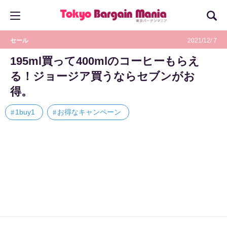
セール
2021/12/ 7
195ml買って400mlのコーヒーもらえ
る！ジョージア買うならセブンがお
得。
1buy1
お得なキャンペーン