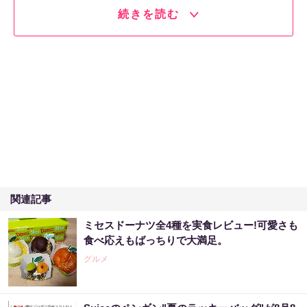
続きを読む
関連記事
ミセスドーナツ全4種を実食レビュー!可愛さも
食べ応えもばっちりで大満足。
グルメ