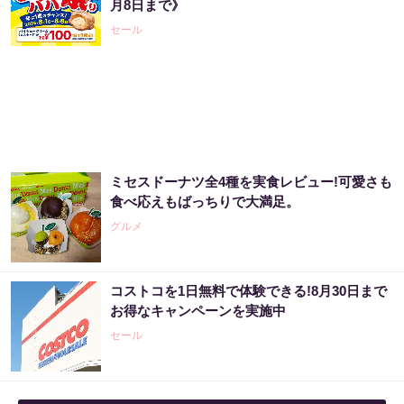
月8日まで》
セール
ミセスドーナツ全4種を実食レビュー!可愛さも
食べ応えもばっちりで大満足。
グルメ
コストコを1日無料で体験できる!8月30日まで
お得なキャンペーンを実施中
セール