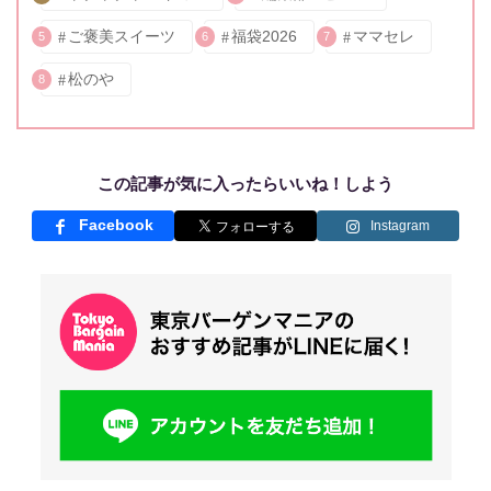
ご褒美スイーツ
福袋2026
ママセレ
5
6
7
松のや
8
この記事が気に入ったらいいね！しよう
Facebook
Instagram