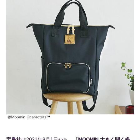
宝島社
は2021年9月1日から、
「MOOMIN 大きく開く多