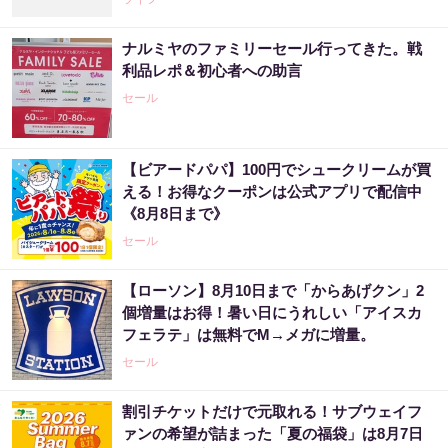
ナルミヤのファミリーセール行ってきた。戦
利品レポ＆初心者への助言
セール
【ビアードパパ】100円でシュークリームが買
える！お得なクーポンは公式アプリで配信中
《8月8日まで》
セール
【ローソン】8月10日まで「からあげクン」2
個増量はお得！暑い日にうれしい「アイスカ
フェラテ」は無料でM→メガに増量。
セール
割引チケットだけで元取れる！サブウェイフ
ァンの希望が詰まった「夏の福袋」は8月7日