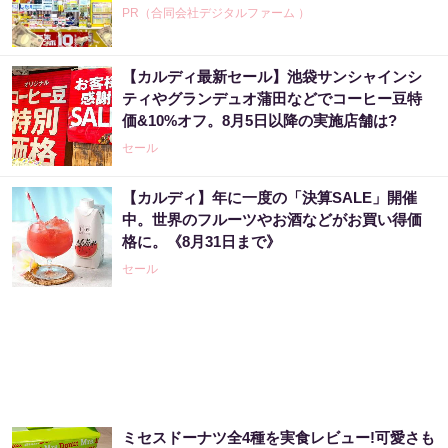
PR（合同会社デジタルファーム ）
【カルディ最新セール】池袋サンシャインシ
ティやグランデュオ蒲田などでコーヒー豆特
価&10%オフ。8月5日以降の実施店舗は?
セール
【カルディ】年に一度の「決算SALE」開催
中。世界のフルーツやお酒などがお買い得価
格に。《8月31日まで》
セール
ミセスドーナツ全4種を実食レビュー!可愛さも