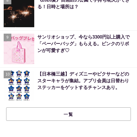
8
る！日時と場所は？
サンリオショップ、今なら3300円以上購入で
9
「ペーパーバッグ」もらえる。ピンクのリボ
ンが可愛すぎ♡
【日本橋三越】ディズニーやピクサーなどの
10
スターキャラが集結。アプリ会員は日替わり
ステッカーをゲットするチャンスあり。
一覧