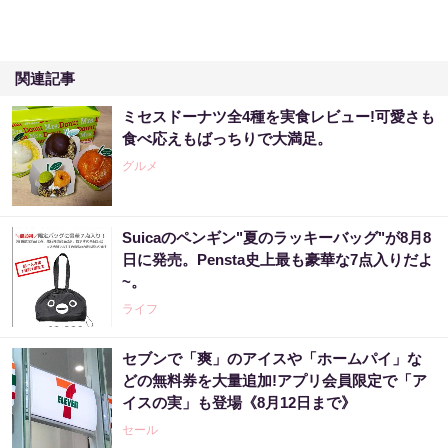
関連記事
ミセスドーナツ全4種を実食レビュー!可愛さも
食べ応えもばっちりで大満足。
グルメ
Suicaのペンギン"夏のラッキーバッグ"が8月8
日に発売。Pensta史上最も豪華な7点入りだよ
~。
ライフ
セブンで「爽」のアイスや「ホームパイ」な
どの無料券を大量追加!アプリ会員限定で「ア
イスの実」も登場《8月12日まで》
セール