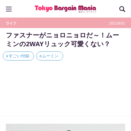
ライフ
2021/8/31
ファスナーがニョロニョロだ～！ムー
ミンの2WAYリュック可愛くない？
すごい付録
ムーミン