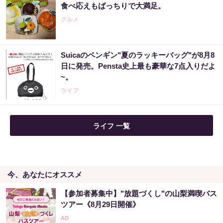
食べ応えもばっちりで大満足。
グルメ
Suicaのペンギン"夏のラッキーバッグ"が8月8
日に発売。Pensta史上最も豪華な7点入りだよ
~。
ライフ
ライフ 一覧
今、あなたにオススメ
【参加者募集中】"放題づくし"の山梨満喫バス
ツアー《8月29日開催》