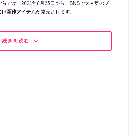
むら
では、2021年8月25日から、SNSで大人気の
プ
向け新作アイテム
が発売されます。
続きを読む