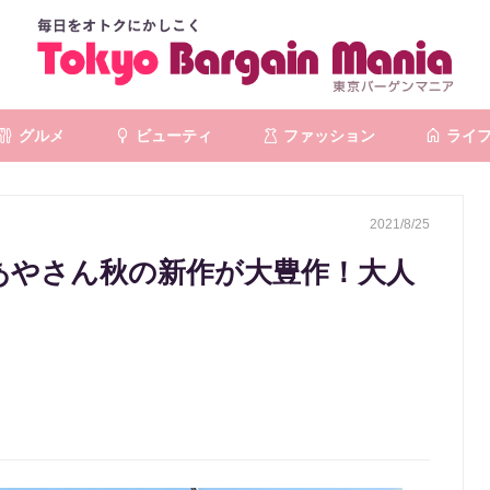
グルメ
ビューティ
ファッション
ライ
2021/8/25
あやさん秋の新作が大豊作！大人