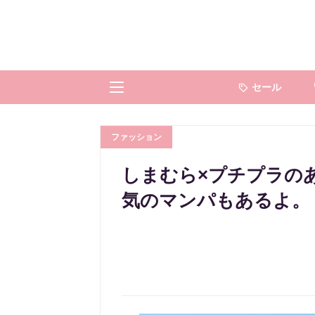
セール
ファッション
しまむら×プチプラの
気のマンパもあるよ。