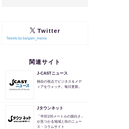
Twitter
Tweets by bargain_mania
関連サイト
J-CASTニュース
独自の視点でビジネス＆メデ
ィアをウォッチ。毎日更新。
Jタウンネット
「半径100メートルの面白さ」
が見つかる地域と街のニュー
ス・コラムサイト