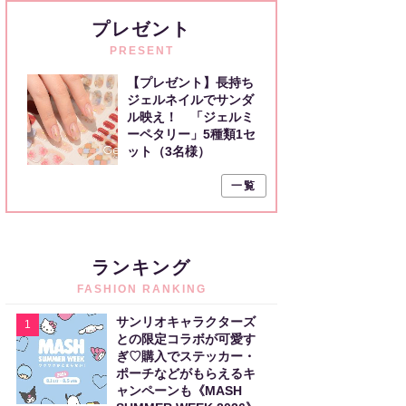
プレゼント
PRESENT
【プレゼント】長持ち
ジェルネイルでサンダ
ル映え！ 「ジェルミ
ーペタリー」5種類1セ
ット（3名様）
一覧
ランキング
FASHION RANKING
サンリオキャラクターズ
1
との限定コラボが可愛す
ぎ♡購入でステッカー・
ポーチなどがもらえるキ
ャンペーンも《MASH