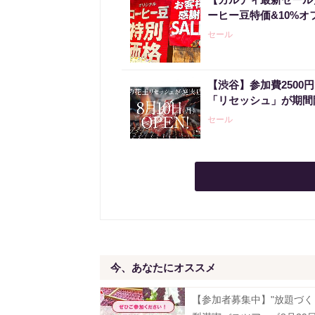
ーヒー豆特価&10%オ
セール
【渋谷】参加費2500
「リセッシュ」が期間
セール
今、あなたにオススメ
【参加者募集中】"放題づく