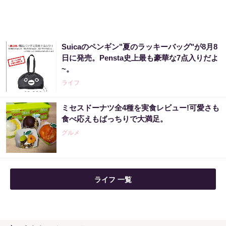
Suicaのペンギン"夏のラッキーバッグ"が8月8
日に発売。Pensta史上最も豪華な7点入りだよ
~。
ライフ
ミセスドーナツ全4種を実食レビュー!可愛さも
食べ応えもばっちりで大満足。
グルメ
ライフ 一覧