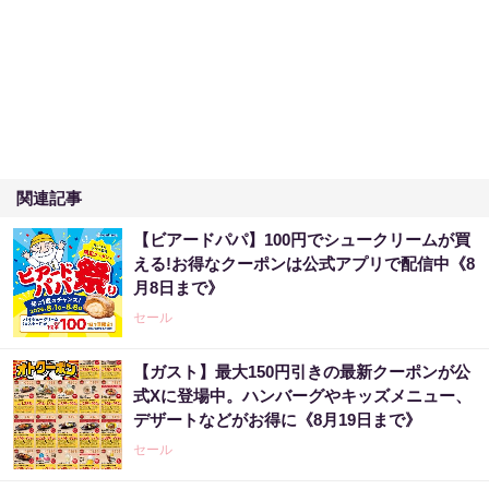
関連記事
【ビアードパパ】100円でシュークリームが買
える!お得なクーポンは公式アプリで配信中《8
月8日まで》
セール
【ガスト】最大150円引きの最新クーポンが公
式Xに登場中。ハンバーグやキッズメニュー、
デザートなどがお得に《8月19日まで》
セール