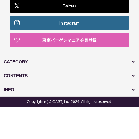
Twitter
Instagram
東京バーゲンマニア会員登録
CATEGORY
CONTENTS
INFO
Copyright (c) J-CAST, Inc. 2026. All rights reserved.