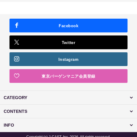
Facebook
Twitter
Instagram
東京バーゲンマニア会員登録
CATEGORY
CONTENTS
INFO
Copyright (c) J-CAST, Inc. 2026. All rights reserved.