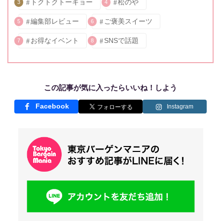
トクトクトーキョー
松のや
3
4
編集部レビュー
ご褒美スイーツ
5
6
お得なイベント
SNSで話題
7
8
この記事が気に入ったらいいね！しよう
Facebook
Instagram