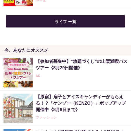
セール
ライフ 一覧
今、あなたにオススメ
【参加者募集中】"放題づくし"の山梨満喫バス
ツアー《8月29日開催》
【原宿】扇子とアイスキャンディーがもらえ
る！？「ケンゾー（KENZO）」ポップアップ
開催中《8月9日まで》
ファッション