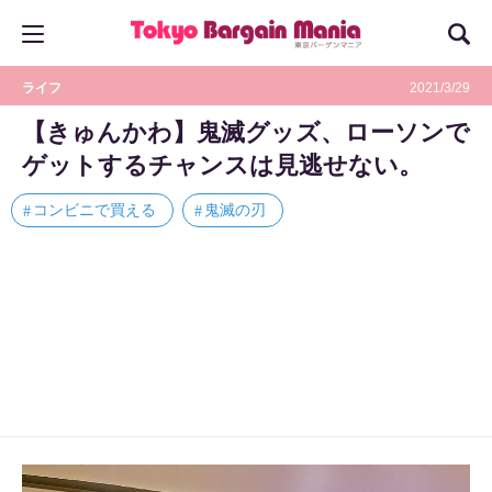
ライフ
2021/3/29
【きゅんかわ】鬼滅グッズ、ローソンで
ゲットするチャンスは見逃せない。
コンビニで買える
鬼滅の刃