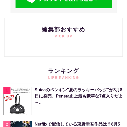
編集部おすすめ
PICK UP
ランキング
LIFE RANKING
Suicaのペンギン"夏のラッキーバッグ"が8月8
1
日に発売。Pensta史上最も豪華な7点入りだよ
～。
Netflixで配信している東野圭吾作品は？8月5
2