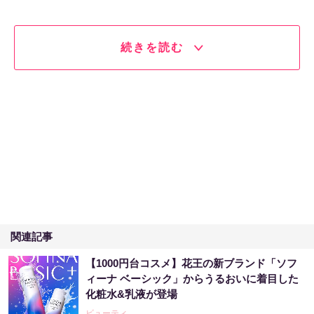
続きを読む
関連記事
【1000円台コスメ】花王の新ブランド「ソフ
ィーナ ベーシック」からうるおいに着目した
化粧水&乳液が登場
ビューティ