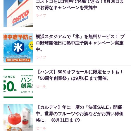
コストコを1日無料で体験できる！8月30日ま
でお得なキャンペーンを実施中
ライフ
横浜スタジアムで「氷」を無料サービス！ プ
ロ野球開催日に熱中症予防キャンペーン実施
中。
ライフ
【ハンズ】50％オフセールに限定セットも！
「50周年創業祭」は9月6日まで開催。
セール
【カルディ】年に一度の「決算SALE」開催
中。世界のフルーツやお酒などがお買い得価
格に。《8月31日まで》
セール