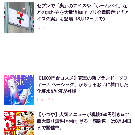
セブンで「爽」のアイスや「ホームパイ」な
どの無料券を大量追加!アプリ会員限定で「ア
イスの実」も登場《8月12日まで》
セール
【1000円台コスメ】花王の新ブランド「ソフ
ィーナ ベーシック」からうるおいに着目した
化粧水&乳液が登場
ビューティ
【かつや】人気メニューが税抜150円引き&ご
飯大盛り無料!お得すぎる「感謝祭」は8月14日
まで開催中。