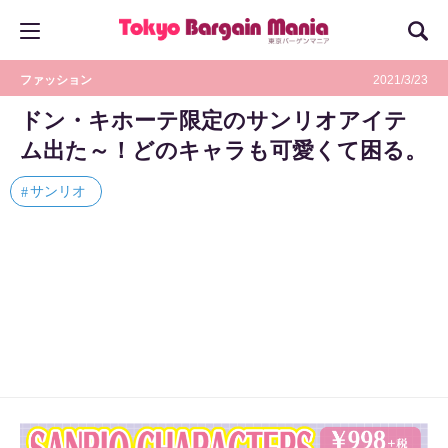
ファッション
2021/3/23
ドン・キホーテ限定のサンリオアイテ
ム出た～！どのキャラも可愛くて困る。
サンリオ