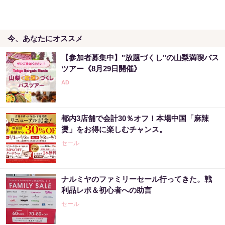
今、あなたにオススメ
【参加者募集中】"放題づくし"の山梨満喫バス
ツアー《8月29日開催》
都内3店舗で会計30％オフ！本場中国「麻辣
燙」をお得に楽しむチャンス。
セール
ナルミヤのファミリーセール行ってきた。戦
利品レポ＆初心者への助言
セール