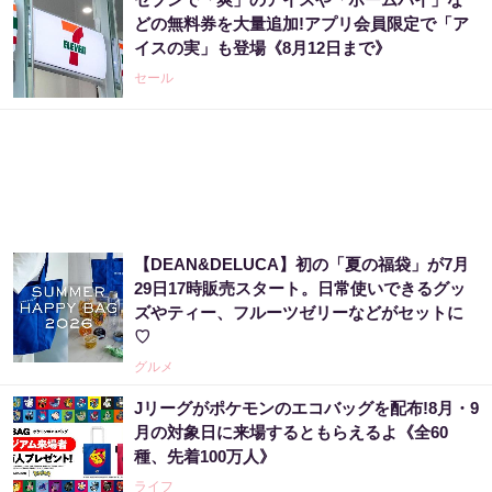
どの無料券を大量追加!アプリ会員限定で「ア
イスの実」も登場《8月12日まで》
セール
【DEAN&DELUCA】初の「夏の福袋」が7月
29日17時販売スタート。日常使いできるグッ
ズやティー、フルーツゼリーなどがセットに
♡
グルメ
Jリーグがポケモンのエコバッグを配布!8月・9
月の対象日に来場するともらえるよ《全60
種、先着100万人》
ライフ