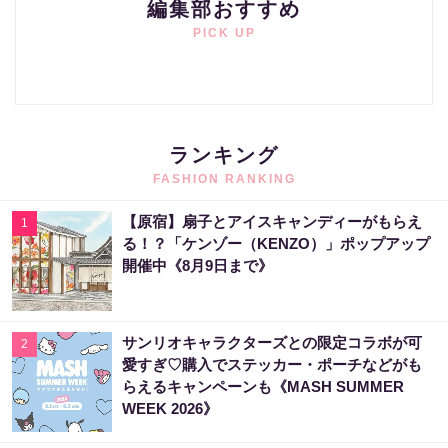
編集部おすすめ
PICK UP
ランキング
FASHION RANKING
【原宿】扇子とアイスキャンディーがもらえ
1
る！？「ケンゾー（KENZO）」ポップアップ
開催中《8月9日まで》
サンリオキャラクターズとの限定コラボが可
2
愛すぎ♡購入でステッカー・ポーチなどがも
らえるキャンペーンも《MASH SUMMER
WEEK 2026》