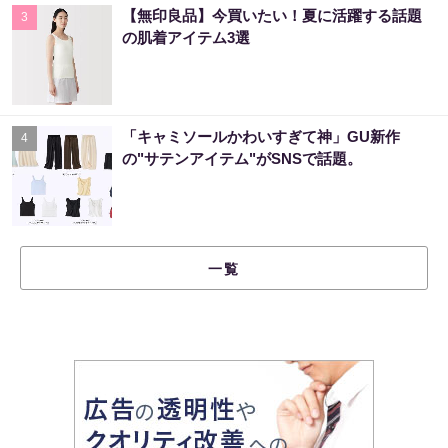
【無印良品】今買いたい！夏に活躍する話題
3
の肌着アイテム3選
「キャミソールかわいすぎて神」GU新作
4
の"サテンアイテム"がSNSで話題。
一覧