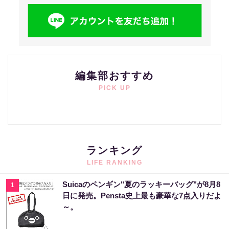
編集部おすすめ
PICK UP
ランキング
LIFE RANKING
Suicaのペンギン"夏のラッキーバッグ"が8月8
1
日に発売。Pensta史上最も豪華な7点入りだよ
～。