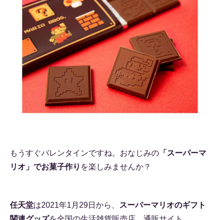
もうすぐバレンタインですね。おなじみの
「スーパーマ
リオ」でお菓子作り
を楽しみませんか？
任天堂
は2021年1月29日から、
スーパーマリオのギフト
関連グッズ
を全国の生活雑貨販売店、通販サイト、