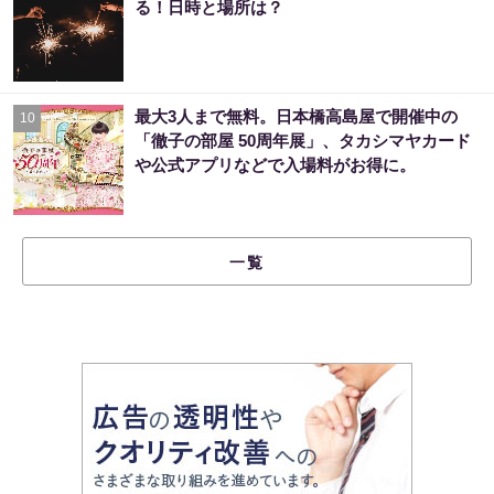
る！日時と場所は？
最大3人まで無料。日本橋高島屋で開催中の
10
「徹子の部屋 50周年展」、タカシマヤカード
や公式アプリなどで入場料がお得に。
一覧