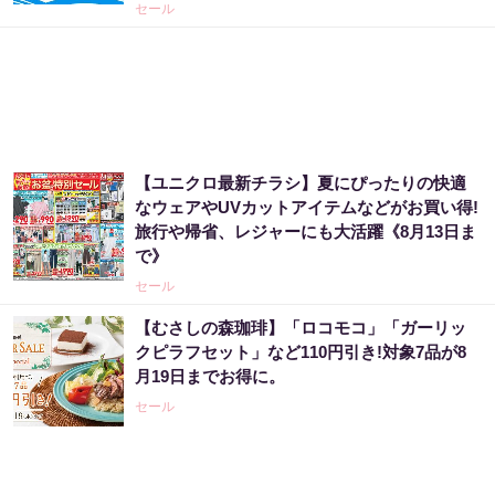
セール
【ユニクロ最新チラシ】夏にぴったりの快適
なウェアやUVカットアイテムなどがお買い得!
旅行や帰省、レジャーにも大活躍《8月13日ま
で》
セール
【むさしの森珈琲】「ロコモコ」「ガーリッ
クピラフセット」など110円引き!対象7品が8
月19日までお得に。
セール