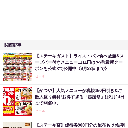
関連記事
【ステーキガスト】ライス・パン食べ放題&ス
ープバー付きメニュー1111円はお得!最新クー
ポンを公式Xで公開中《9月23日まで》
セール
【かつや】人気メニューが税抜150円引き&ご
飯大盛り無料!お得すぎる「感謝祭」は8月14日
まで開催中。
セール
【ステーキ宮】優待券900円分の配布も!お盆期