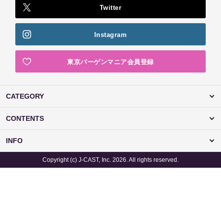
Twitter
Instagram
東京バーゲンマニア会員登録
CATEGORY
CONTENTS
INFO
Copyright (c) J-CAST, Inc. 2026. All rights reserved.