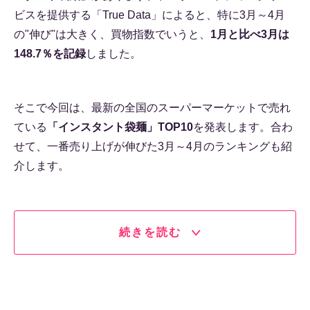
ビスを提供する「True Data」によると、特に3月～4月
の"伸び"は大きく、買物指数でいうと、
1月と比べ3月は
148.7％を記録
しました。
そこで今回は、最新の全国のスーパーマーケットで売れ
ている
「インスタント袋麺」TOP10
を発表します。合わ
せて、一番売り上げが伸びた3月～4月のランキングも紹
介します。
続きを読む