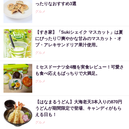
ったりなおすすめ3選
グルメ
【すき家】「Sukiシェイク マスカット」は夏
にぴったり♡爽やかな甘みのマスカット・オ
ブ・アレキサンドリア果汁使用。
グルメ
ミセスドーナツ全4種を実食レビュー！可愛さ
も食べ応えもばっちりで大満足。
グルメ
【はなまるうどん】大海老天3本入りの870円
うどんが期間限定で登場、キャンディがもら
える日も！
グルメ