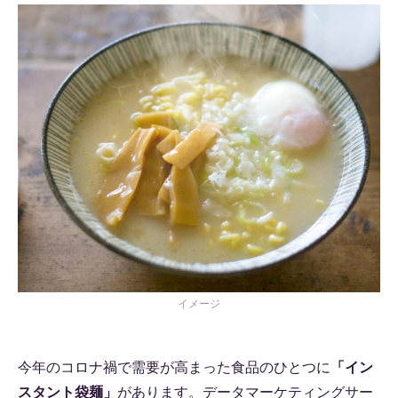
イメージ
今年のコロナ禍で需要が高まった食品のひとつに
「イン
スタント袋麺」
があります。データマーケティングサー