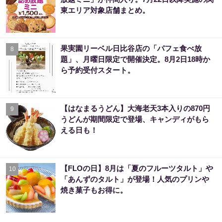
東エリア対象店舗まとめ。
果実園リーベル日比谷店の「パフェ食べ放
8
題」、月曜日限定で開催決定。8月2日18時か
ら予約受付スタート。
【はなまるうどん】大海老天3本入りの870円
9
うどんが期間限定で登場、キャンディがもら
える日も！
【FLOの日】8月は「夏のフルーツタルト」や
10
「あんずのタルト」が登場！人気のプリンや
焼き菓子もお得に。