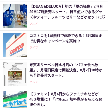
【DEAN&DELUCA】初の「夏の福袋」が7月
29日17時販売スタート。日常使いできるグッ
ズやティー、フルーツゼリーなどがセットに♡
グルメ
コストコを1日無料で体験できる！8月30日ま
でお得なキャンペーンを実施中
ライフ
果実園リーベル日比谷店の「パフェ食べ放
題」、月曜日限定で開催決定。8月2日18時か
ら予約受付スタート。
グルメ
【ファミマ】8月4日からファミチキなどが
45％増量に！「パルム」無料券がもらえるお
得企画も。