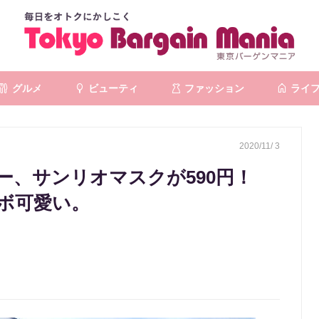
グルメ
ビューティ
ファッション
ライ
2020/11/ 3
ー、サンリオマスクが590円！
ボ可愛い。