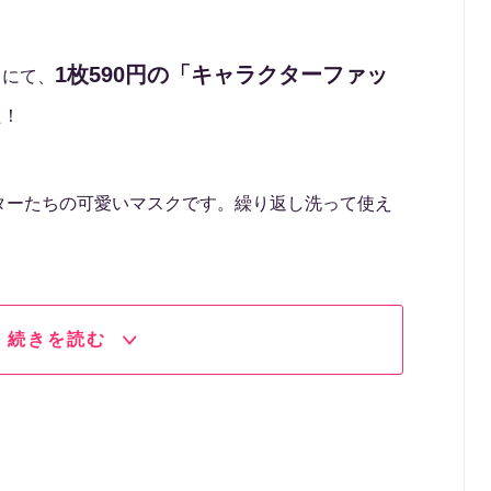
1枚590円の「キャラクターファッ
ら
にて、
た！
ターたちの可愛いマスクです。繰り返し洗って使え
続きを読む