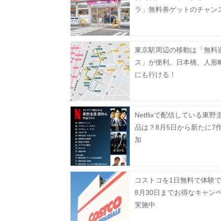
ラ」無料券ゲットのチャン
ーティワンアイスクリーム
などお得企画も目白押し。
東京駅周辺の移動は「無料
ス」が便利。日本橋、人形
にも行ける！
Netflixで配信している東野
品は？8月5日から新たに7
加
コストコを1日無料で体験
8月30日までお得なキャン
実施中