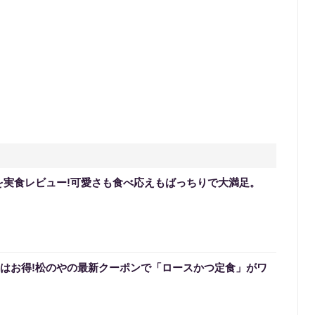
を実食レビュー!可愛さも食べ応えもばっちりで大満足。
0円はお得!松のやの最新クーポンで「ロースかつ定食」がワ