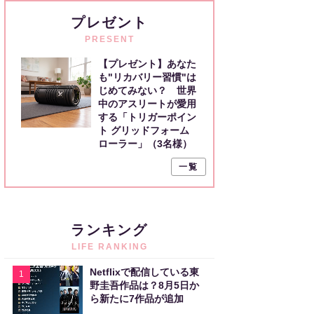
プレゼント
PRESENT
【プレゼント】あなた
も"リカバリー習慣"は
じめてみない？ 世界
中のアスリートが愛用
する「トリガーポイン
ト グリッドフォーム
ローラー」（3名様）
一覧
ランキング
LIFE RANKING
Netflixで配信している東
1
野圭吾作品は？8月5日か
ら新たに7作品が追加