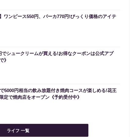
ワンピース550円、パーカ770円!びっくり価格のアイテ
0円でシュークリームが買える!お得なクーポンは公式アプ
まで》
円で5000円相当の飲み放題付き焼肉コースが楽しめる!花王
限定で焼肉店をオープン《予約受付中》
ライフ 一覧