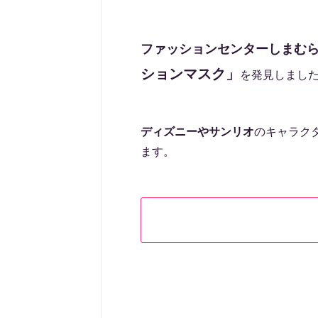
ファッションセンターしまむ
ションマスク」
を発見しまし
ディズニーやサンリオ
のキャラク
ます。