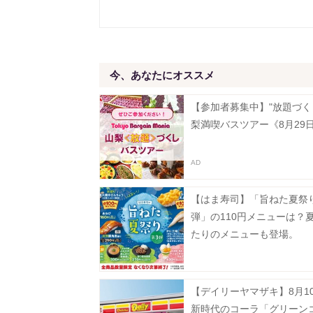
今、あなたにオススメ
【参加者募集中】"放題づく
梨満喫バスツアー《8月29
【はま寿司】「旨ねた夏祭
弾」の110円メニューは？
たりのメニューも登場。
【デイリーヤマザキ】8月1
新時代のコーラ「グリーン