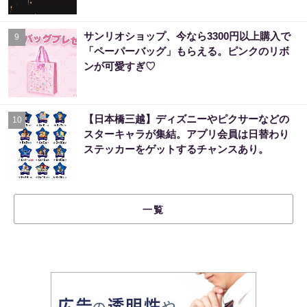
サンリオショップ、今なら3300円以上購入で
9
「ペーパーバッグ」もらえる。ピンクのリボ
ンが可愛すぎ♡
【日本橋三越】ディズニーやピクサーなどの
10
スターキャラが集結。アプリ会員は日替わり
ステッカーをゲットするチャンスあり。
一覧