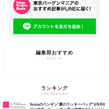
編集部おすすめ
PICK UP
ランキング
LIFE RANKING
Suicaのペンギン"夏のラッキーバッグ"が8月8
1