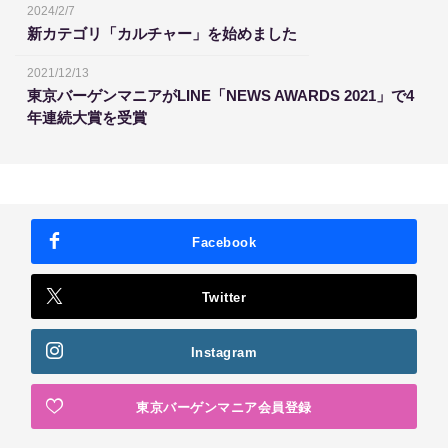
2024/2/7
新カテゴリ「カルチャー」を始めました
2021/12/13
東京バーゲンマニアがLINE「NEWS AWARDS 2021」で4
年連続大賞を受賞
Facebook
Twitter
Instagram
東京バーゲンマニア会員登録