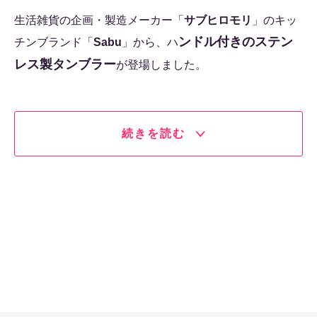
生活雑貨の企画・製造メーカー「
サブヒロモリ
」のキッ
ンドル付きのステン
チンブランド「
Sabu
」から、ハ
レス製タンブラー
が登場しました。
続きを読む