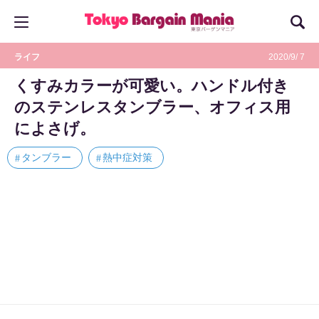
ライフ
2020/9/ 7
くすみカラーが可愛い。ハンドル付き
のステンレスタンブラー、オフィス用
によさげ。
タンブラー
熱中症対策