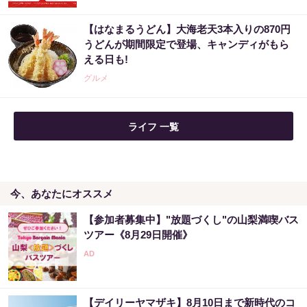
【はなまるうどん】大海老天3本入りの870円
うどんが期間限定で登場、キャンディがもら
える日も!
グルメ
ライフ 一覧
今、あなたにオススメ
【参加者募集中】"放題づくし"の山梨満喫バス
ツアー《8月29日開催》
【デイリーヤマザキ】8月10日まで新時代のコ