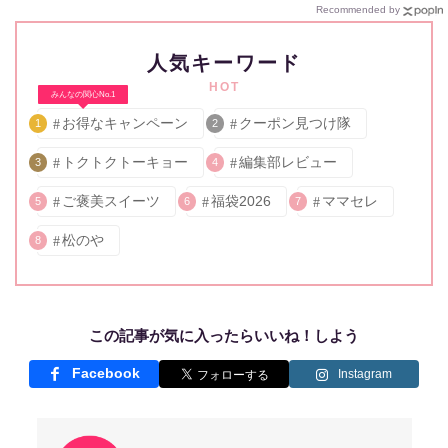
Recommended by
人気キーワード
HOT
みんなの関心No.1
お得なキャンペーン
クーポン見つけ隊
1
2
トクトクトーキョー
編集部レビュー
3
4
ご褒美スイーツ
福袋2026
ママセレ
5
6
7
松のや
8
この記事が気に入ったらいいね！しよう
Facebook
Instagram